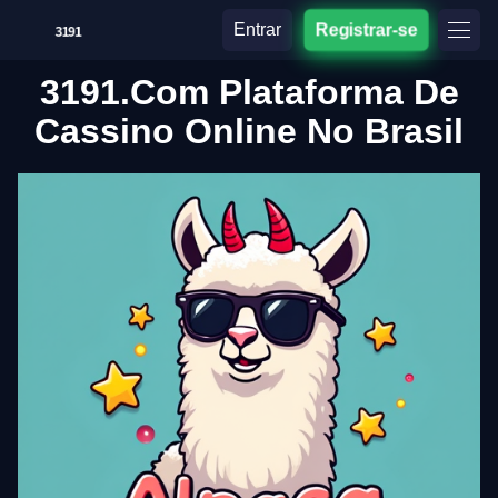
Entrar
Registrar-se
3191.Com Plataforma De
Cassino Online No Brasil