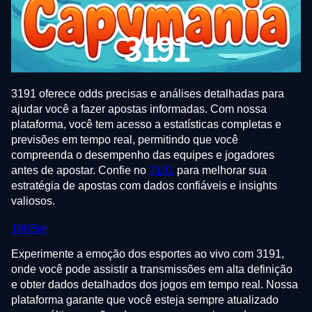
3191 oferece odds precisas e análises detalhadas para
ajudar você a fazer apostas informadas. Com nossa
plataforma, você tem acesso a estatísticas completas e
previsões em tempo real, permitindo que você
compreenda o desempenho das equipes e jogadores
antes de apostar. Confie no
3191
para melhorar sua
estratégia de apostas com dados confiáveis e insights
valiosos.
166Bet
Experimente a emoção dos esportes ao vivo com 3191,
onde você pode assistir a transmissões em alta definição
e obter dados detalhados dos jogos em tempo real. Nossa
plataforma garante que você esteja sempre atualizado