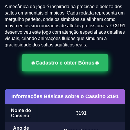
A mecânica do jogo é inspirada na precisão e beleza dos
saltos ornamentais olímpicos. Cada rodada representa um
mergulho perfeito, onde os símbolos se alinham como
movimentos sincronizados de atletas profissionais. O
3191
desenvolveu este jogo com atenção especial aos detalhes
visuais, criando animações fluidas que simulam a
graciosidade dos saltos aquáticos reais.
🔥Cadastro e obter Bônus🔥
Informações Básicas sobre o Cassino 3191
Nome do
3191
Cassino:
Ano de