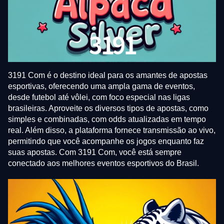
3191 Com é o destino ideal para os amantes de apostas
esportivas, oferecendo uma ampla gama de eventos,
desde futebol até vôlei, com foco especial nas ligas
brasileiras. Aproveite os diversos tipos de apostas, como
simples e combinadas, com odds atualizadas em tempo
real. Além disso, a plataforma fornece transmissão ao vivo,
permitindo que você acompanhe os jogos enquanto faz
suas apostas. Com 3191 Com, você está sempre
conectado aos melhores eventos esportivos do Brasil.