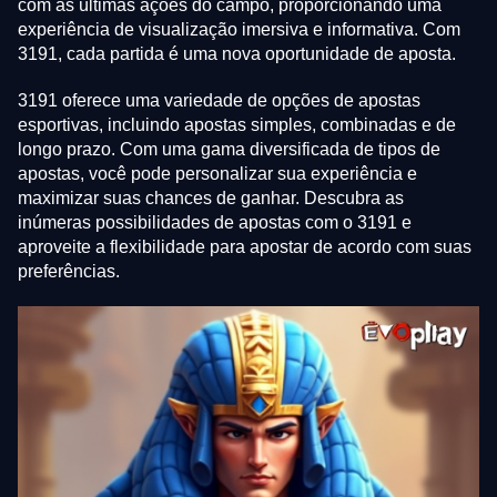
com as últimas ações do campo, proporcionando uma
experiência de visualização imersiva e informativa. Com
3191, cada partida é uma nova oportunidade de aposta.
3191 oferece uma variedade de opções de apostas
esportivas, incluindo apostas simples, combinadas e de
longo prazo. Com uma gama diversificada de tipos de
apostas, você pode personalizar sua experiência e
maximizar suas chances de ganhar. Descubra as
inúmeras possibilidades de apostas com o 3191 e
aproveite a flexibilidade para apostar de acordo com suas
preferências.