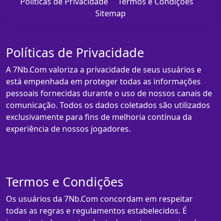
Políticas de Privacidade
Termos e Condições
Sitemap
Políticas de Privacidade
A 7Nb.Com valoriza a privacidade de seus usuários e
está empenhada em proteger todas as informações
pessoais fornecidas durante o uso de nossos canais de
comunicação. Todos os dados coletados são utilizados
exclusivamente para fins de melhoria contínua da
experiência de nossos jogadores.
Termos e Condições
Os usuários da 7Nb.Com concordam em respeitar
todas as regras e regulamentos estabelecidos. É