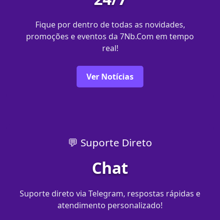
Fique por dentro de todas as novidades,
promoções e eventos da 7Nb.Com em tempo
real!
Ver Notícias
💬 Suporte Direto
Chat
Suporte direto via Telegram, respostas rápidas e
atendimento personalizado!