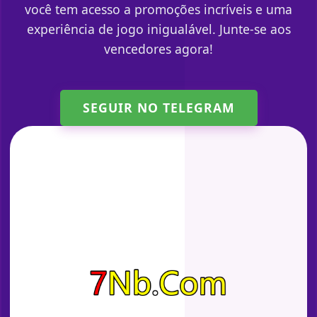
você tem acesso a promoções incríveis e uma
experiência de jogo inigualável. Junte-se aos
vencedores agora!
SEGUIR NO TELEGRAM