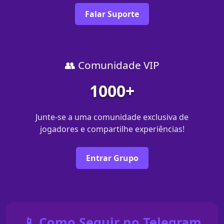
Falar Suporte
👥 Comunidade VIP
1000+
Junte-se a uma comunidade exclusiva de
jogadores e compartilhe experiências!
Entrar Grupo
📱 Como Seguir no Telegram