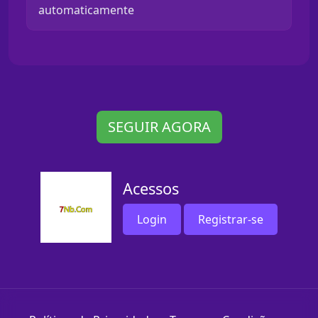
automaticamente
SEGUIR AGORA
Acessos
Login
Registrar-se