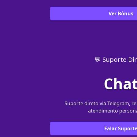
Ver Bônus
💬 Suporte Di
Cha
Suporte direto via Telegram, r
atendimento persona
Falar Suport