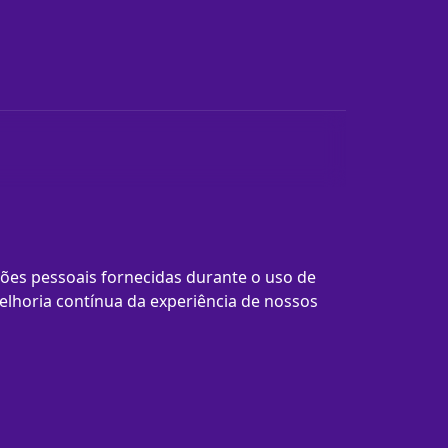
ões pessoais fornecidas durante o uso de
elhoria contínua da experiência de nossos