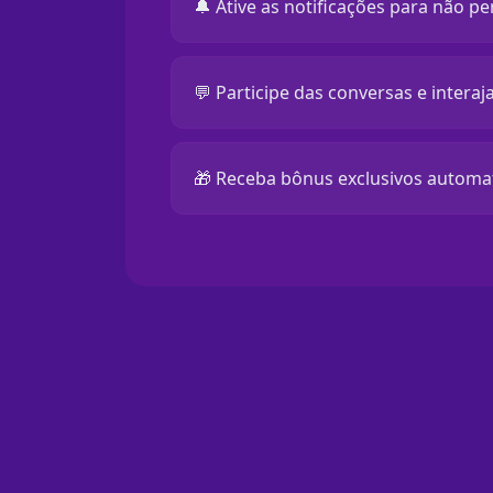
🔔 Ative as notificações para não p
💬 Participe das conversas e interaj
🎁 Receba bônus exclusivos autom