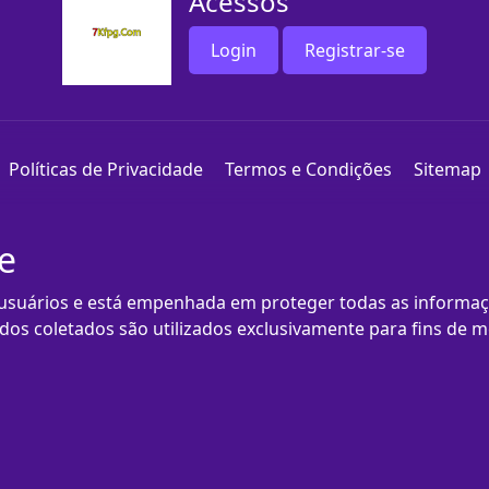
Acessos
Login
Registrar-se
Políticas de Privacidade
Termos e Condições
Sitemap
de
s usuários e está empenhada em proteger todas as informaç
os coletados são utilizados exclusivamente para fins de m