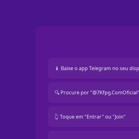
📱 Baixe o app Telegram no seu disp
🔍 Procure por "@7Kfpg.ComOficial
👆 Toque em "Entrar" ou "Join"