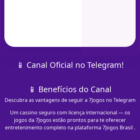
📱 Canal Oficial no Telegram!
📱 Benefícios do Canal
Descubra as vantagens de seguir a 7Jogos no Telegram
Um cassino seguro com licença internacional — os
jogos da 7Jogos estão prontos para te oferecer
entretenimento completo na plataforma 7Jogos Brasil .