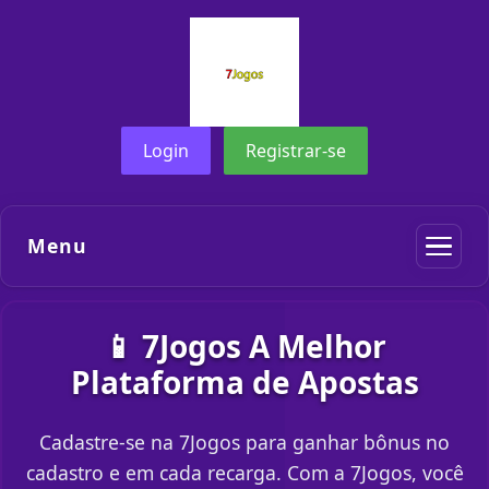
Login
Registrar-se
Menu
📱 7Jogos A Melhor
Plataforma de Apostas
Cadastre-se na 7Jogos para ganhar bônus no
cadastro e em cada recarga. Com a 7Jogos, você