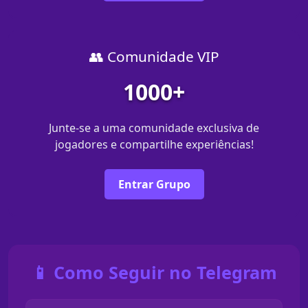
👥 Comunidade VIP
1000+
Junte-se a uma comunidade exclusiva de
jogadores e compartilhe experiências!
Entrar Grupo
📱 Como Seguir no Telegram