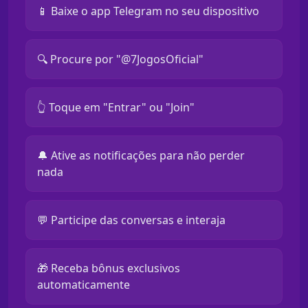
📱 Baixe o app Telegram no seu dispositivo
🔍 Procure por "@7JogosOficial"
👆 Toque em "Entrar" ou "Join"
🔔 Ative as notificações para não perder
nada
💬 Participe das conversas e interaja
🎁 Receba bônus exclusivos
automaticamente