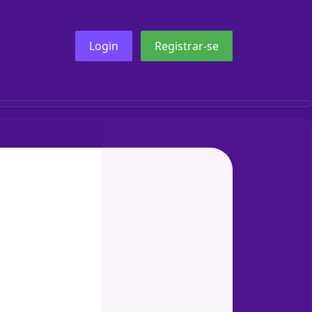
Login
Registrar-se