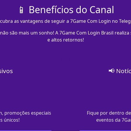
📱 Benefícios do Canal
cubra as vantagens de seguir a 7Game Com Login no Tele
não são mais um sonho! A 7Game Com Login Brasil realiza
e altos retornos!
sivos
📢 Notí
m, promoções especiais
Fique por dentro d
s únicos!
eventos da 7Ga