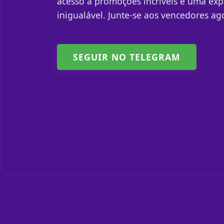
acesso a promoções incríveis e uma exp
inigualável. Junte-se aos vencedores ag
SEGUIR NO TELEGRAM