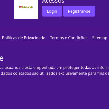
Acessos
Login
Registrar-se
Políticas de Privacidade
Termos e Condições
Sitemap
de
eus usuários e está empenhada em proteger todas as infor
dados coletados são utilizados exclusivamente para fins d