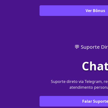
Ver Bônus
💬 Suporte Di
Cha
Suporte direto via Telegram, r
atendimento persona
Falar Suport