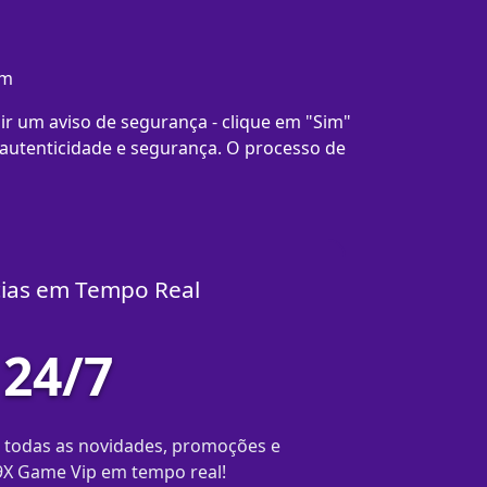
am
ir um aviso de segurança - clique em "Sim"
a autenticidade e segurança. O processo de
cias em Tempo Real
24/7
e todas as novidades, promoções e
9X Game Vip em tempo real!