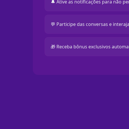
🔔 Ative as notificações para não p
💬 Participe das conversas e interaj
🎁 Receba bônus exclusivos autom