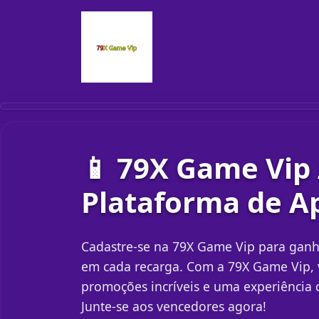
📱 79X Game Vip
Plataforma de A
Cadastre-se na 79X Game Vip para ganh
em cada recarga. Com a 79X Game Vip, 
promoções incríveis e uma experiência d
Junte-se aos vencedores agora!