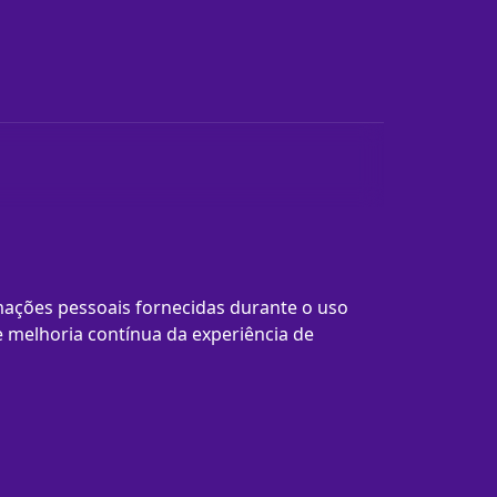
mações pessoais fornecidas durante o uso
e melhoria contínua da experiência de