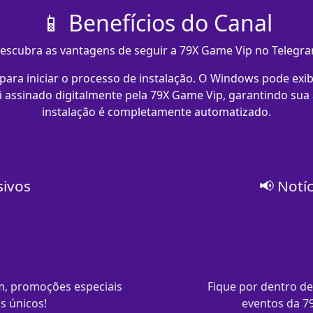
📱 Benefícios do Canal
escubra as vantagens de seguir a 79X Game Vip no Telegr
 para iniciar o processo de instalação. O Windows pode exib
foi assinado digitalmente pela 79X Game Vip, garantindo su
instalação é completamente automatizado.
sivos
📢 Notí
m, promoções especiais
Fique por dentro d
s únicos!
eventos da 7