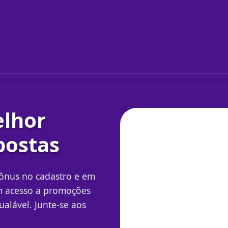
elhor
postas
ônus no cadastro e em
m acesso a promoções
ualável. Junte-se aos