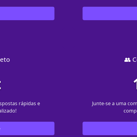
reto
👥 
t
espostas rápidas e
Junte-se a uma com
lizado!
compa
e