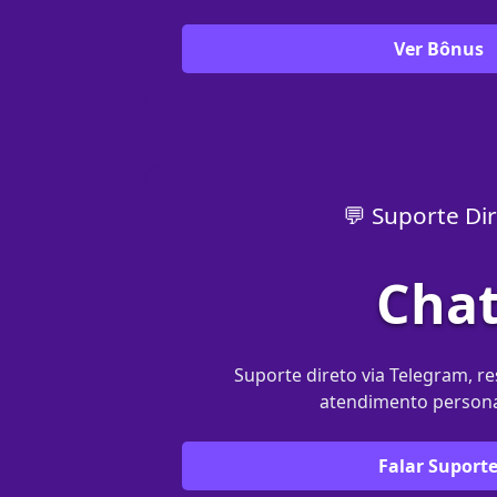
Ver Bônus
💬 Suporte Di
Cha
Suporte direto via Telegram, r
atendimento persona
Falar Suport