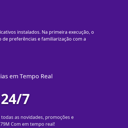
licativos instalados. Na primeira execução, o
o de preferências e familiarização com a
cias em Tempo Real
24/7
e todas as novidades, promoções e
 79M Com em tempo real!