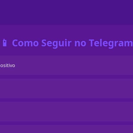
📱 Como Seguir no Telegram
ositivo