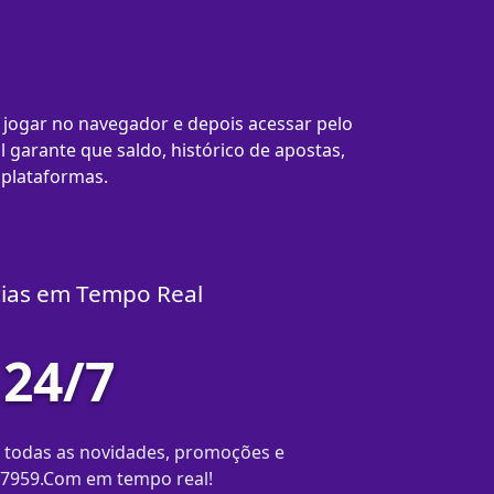
 jogar no navegador e depois acessar pelo
 garante que saldo, histórico de apostas,
 plataformas.
cias em Tempo Real
24/7
e todas as novidades, promoções e
 7959.Com em tempo real!