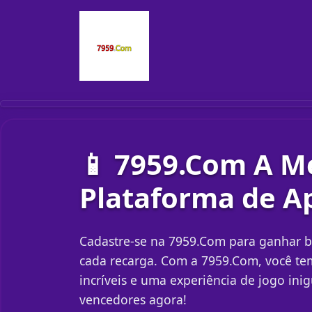
📱 7959.Com A M
Plataforma de A
Cadastre-se na 7959.Com para ganhar 
cada recarga. Com a 7959.Com, você t
incríveis e uma experiência de jogo inig
vencedores agora!