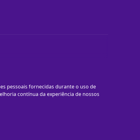
es pessoais fornecidas durante o uso de
elhoria contínua da experiência de nossos