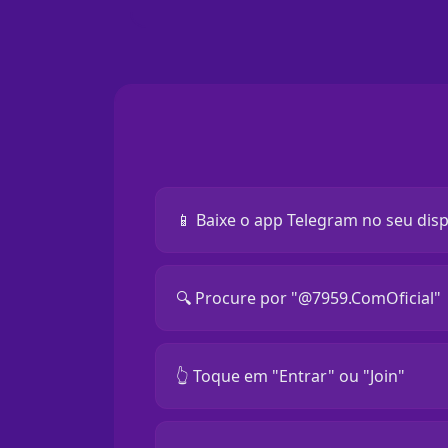
📱 Baixe o app Telegram no seu disp
🔍 Procure por "@7959.ComOficial"
👆 Toque em "Entrar" ou "Join"