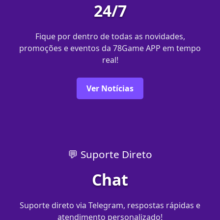
24/7
Fique por dentro de todas as novidades,
promoções e eventos da 78Game APP em tempo
real!
Ver Notícias
💬 Suporte Direto
Chat
Suporte direto via Telegram, respostas rápidas e
atendimento personalizado!