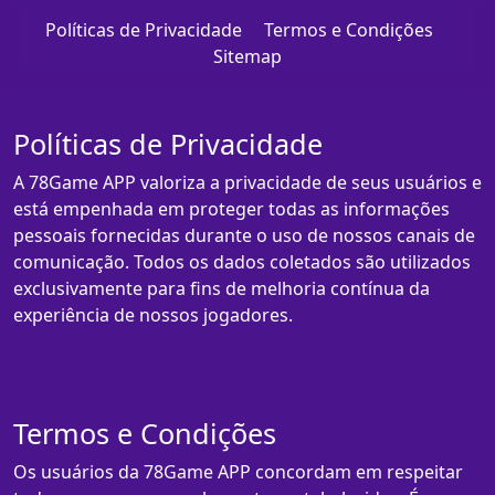
Políticas de Privacidade
Termos e Condições
Sitemap
Políticas de Privacidade
A 78Game APP valoriza a privacidade de seus usuários e
está empenhada em proteger todas as informações
pessoais fornecidas durante o uso de nossos canais de
comunicação. Todos os dados coletados são utilizados
exclusivamente para fins de melhoria contínua da
experiência de nossos jogadores.
Termos e Condições
Os usuários da 78Game APP concordam em respeitar