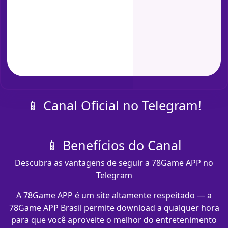
📱 Canal Oficial no Telegram!
📱 Benefícios do Canal
Descubra as vantagens de seguir a 78Game APP no
Telegram
A 78Game APP é um site altamente respeitado — a
78Game APP Brasil permite download a qualquer hora
para que você aproveite o melhor do entretenimento