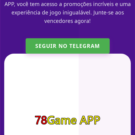
APP, você tem acesso a promoções incríveis e uma
experiência de jogo inigualável. Junte-se aos
vencedores agora!
SEGUIR NO TELEGRAM