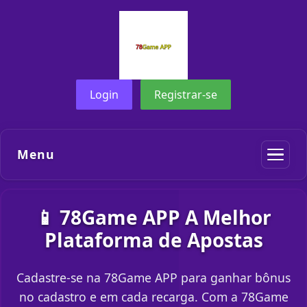
Login
Registrar-se
Menu
📱 78Game APP A Melhor
Plataforma de Apostas
Cadastre-se na 78Game APP para ganhar bônus
no cadastro e em cada recarga. Com a 78Game