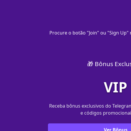
Procure o botão "Join" ou "Sign Up" n
🎁 Bônus Exclu
VIP
Receba bônus exclusivos do Telegra
e códigos promocionai
Ver Bônus