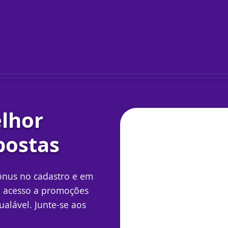
elhor
postas
ônus no cadastro e em
m acesso a promoções
ualável. Junte-se aos