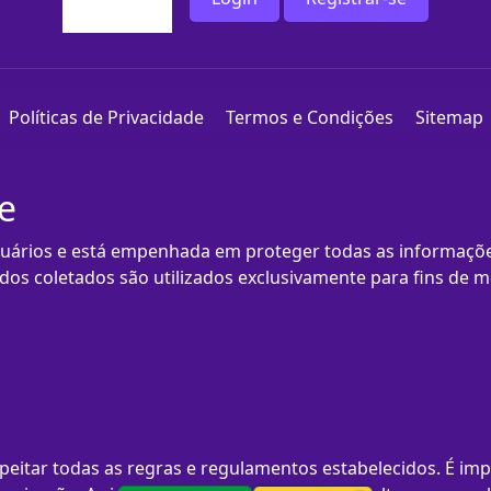
Políticas de Privacidade
Termos e Condições
Sitemap
de
usuários e está empenhada em proteger todas as informaçõ
os coletados são utilizados exclusivamente para fins de m
itar todas as regras e regulamentos estabelecidos. É imp