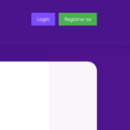
Login
Registrar-se