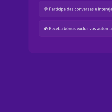
💬 Participe das conversas e interaj
🎁 Receba bônus exclusivos autom