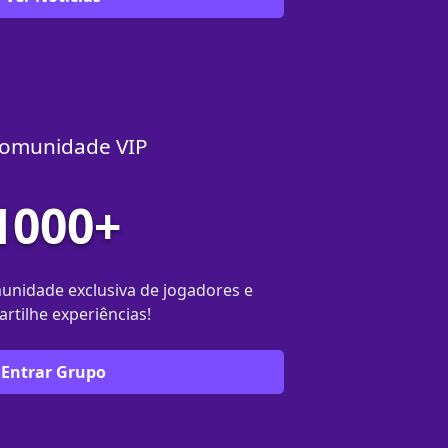
Comunidade VIP
1000+
unidade exclusiva de jogadores e
rtilhe experiências!
Entrar Grupo