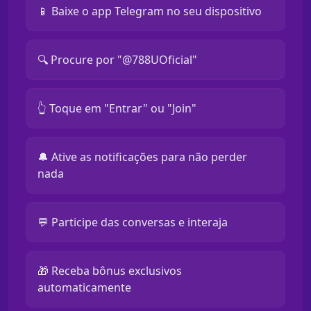
📱 Baixe o app Telegram no seu dispositivo
🔍 Procure por "@788UOficial"
👆 Toque em "Entrar" ou "Join"
🔔 Ative as notificações para não perder
nada
💬 Participe das conversas e interaja
🎁 Receba bônus exclusivos
automaticamente