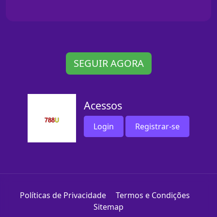
SEGUIR AGORA
Acessos
Login
Registrar-se
Políticas de Privacidade
Termos e Condições
Sitemap