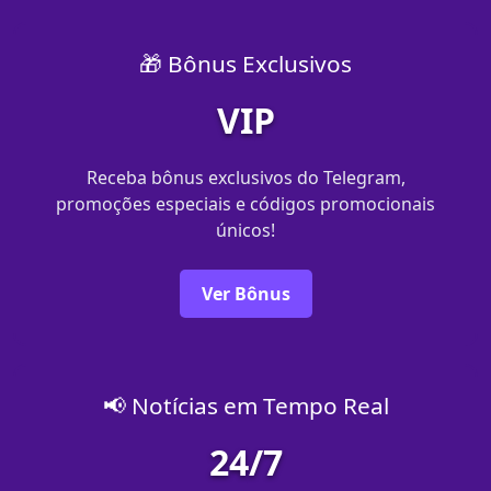
🎁 Bônus Exclusivos
VIP
Receba bônus exclusivos do Telegram,
promoções especiais e códigos promocionais
únicos!
Ver Bônus
📢 Notícias em Tempo Real
24/7