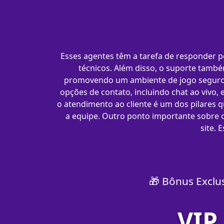
Esses agentes têm a tarefa de responder p
técnicos. Além disso, o suporte tamb
promovendo um ambiente de jogo seguro e 
opções de contato, incluindo chat ao vivo
o atendimento ao cliente é um dos pilares q
a equipe. Outro ponto importante sobre o 
site. 
🎁 Bônus Exclu
VIP