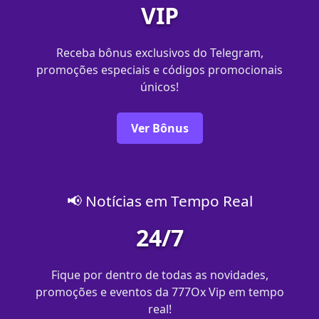
VIP
Receba bônus exclusivos do Telegram,
promoções especiais e códigos promocionais
únicos!
Ver Bônus
📢 Notícias em Tempo Real
24/7
Fique por dentro de todas as novidades,
promoções e eventos da 777Ox Vip em tempo
real!