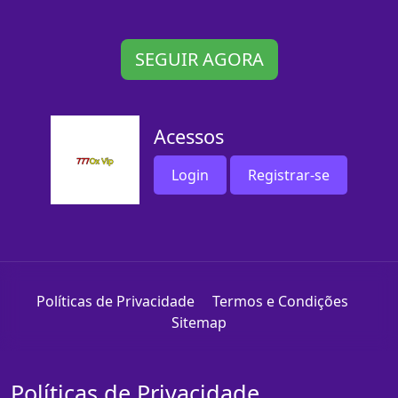
SEGUIR AGORA
Acessos
Login
Registrar-se
Políticas de Privacidade
Termos e Condições
Sitemap
Políticas de Privacidade