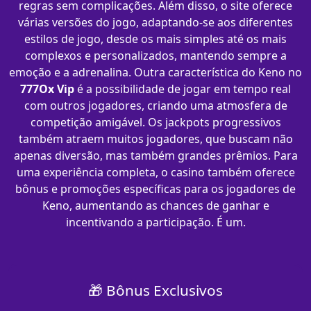
regras sem complicações. Além disso, o site oferece
várias versões do jogo, adaptando-se aos diferentes
estilos de jogo, desde os mais simples até os mais
complexos e personalizados, mantendo sempre a
emoção e a adrenalina. Outra característica do Keno no
777Ox Vip
é a possibilidade de jogar em tempo real
com outros jogadores, criando uma atmosfera de
competição amigável. Os jackpots progressivos
também atraem muitos jogadores, que buscam não
apenas diversão, mas também grandes prêmios. Para
uma experiência completa, o casino também oferece
bônus e promoções específicas para os jogadores de
Keno, aumentando as chances de ganhar e
incentivando a participação. É um.
🎁 Bônus Exclusivos