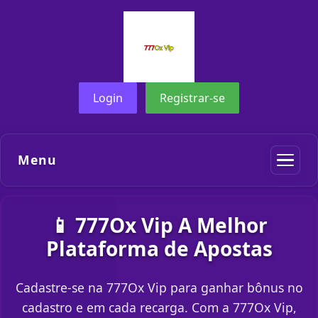
Login
Registrar-se
Menu
📱 777Ox Vip A Melhor
Plataforma de Apostas
Cadastre-se na 777Ox Vip para ganhar bônus no
cadastro e em cada recarga. Com a 777Ox Vip,