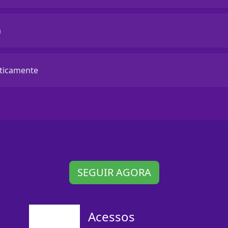
a
aticamente
SEGUIR AGORA
Acessos