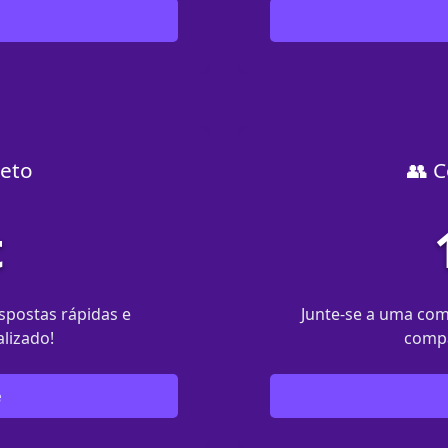
reto
👥 
t
espostas rápidas e
Junte-se a uma com
lizado!
compa
e