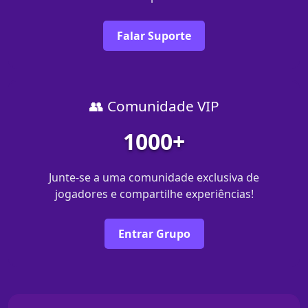
Falar Suporte
👥 Comunidade VIP
1000+
Junte-se a uma comunidade exclusiva de
jogadores e compartilhe experiências!
Entrar Grupo