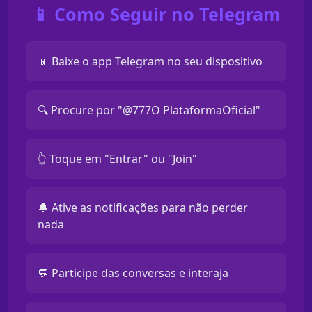
📱 Como Seguir no Telegram
📱 Baixe o app Telegram no seu dispositivo
🔍 Procure por "@777O PlataformaOficial"
👆 Toque em "Entrar" ou "Join"
🔔 Ative as notificações para não perder
nada
💬 Participe das conversas e interaja