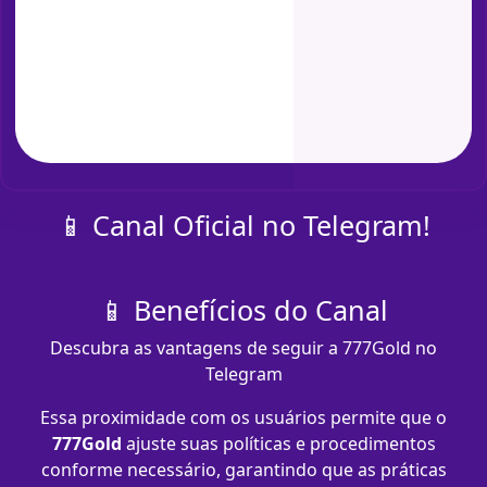
📱 Canal Oficial no Telegram!
📱 Benefícios do Canal
Descubra as vantagens de seguir a 777Gold no
Telegram
Essa proximidade com os usuários permite que o
777Gold
ajuste suas políticas e procedimentos
conforme necessário, garantindo que as práticas