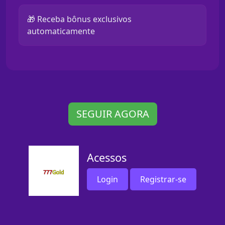
🎁 Receba bônus exclusivos
automaticamente
SEGUIR AGORA
Acessos
Login
Registrar-se