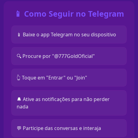
📱 Como Seguir no Telegram
📱 Baixe o app Telegram no seu dispositivo
🔍 Procure por "@777GoldOficial"
👆 Toque em "Entrar" ou "Join"
🔔 Ative as notificações para não perder
nada
💬 Participe das conversas e interaja