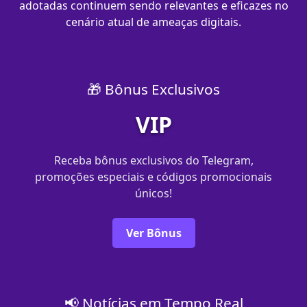
adotadas continuem sendo relevantes e eficazes no
cenário atual de ameaças digitais.
🎁 Bônus Exclusivos
VIP
Receba bônus exclusivos do Telegram,
promoções especiais e códigos promocionais
únicos!
Ver Bônus
📢 Notícias em Tempo Real