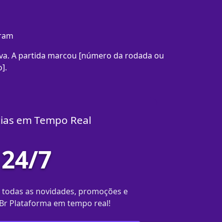
gram
iva. A partida marcou [número da rodada ou
].
cias em Tempo Real
24/7
e todas as novidades, promoções e
Br Plataforma em tempo real!