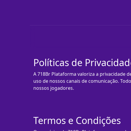
Políticas de Privacida
A 718Br Plataforma valoriza a privacidade 
uso de nossos canais de comunicação. Todos
nossos jogadores.
Termos e Condições