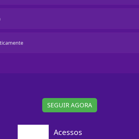
a
aticamente
SEGUIR AGORA
Acessos