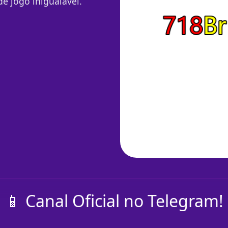
e jogo inigualável.
📱 Canal Oficial no Telegram!