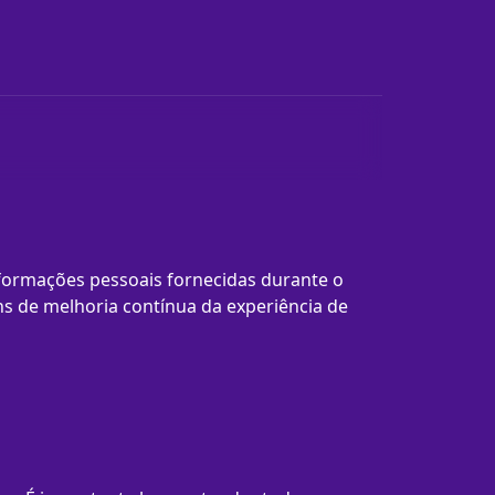
nformações pessoais fornecidas durante o
ns de melhoria contínua da experiência de