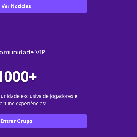
Ver Notícias
Comunidade VIP
1000+
unidade exclusiva de jogadores e
rtilhe experiências!
Entrar Grupo