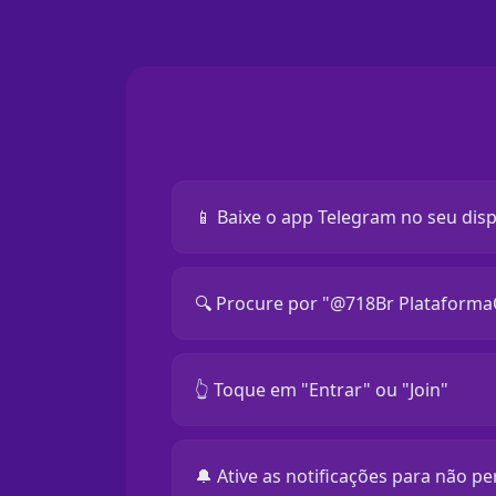
📱 Baixe o app Telegram no seu disp
🔍 Procure por "@718Br PlataformaO
👆 Toque em "Entrar" ou "Join"
🔔 Ative as notificações para não p