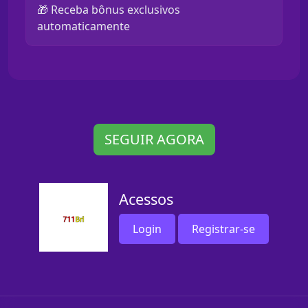
🎁 Receba bônus exclusivos
automaticamente
SEGUIR AGORA
Acessos
Login
Registrar-se