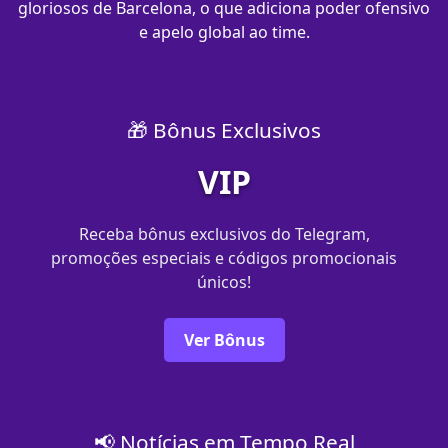
gloriosos de Barcelona, o que adiciona poder ofensivo
e apelo global ao time.
🎁 Bônus Exclusivos
VIP
Receba bônus exclusivos do Telegram,
promoções especiais e códigos promocionais
únicos!
Ver Bônus
📢 Notícias em Tempo Real