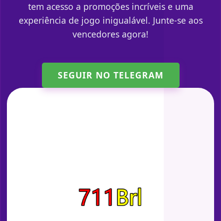
tem acesso a promoções incríveis e uma
experiência de jogo inigualável. Junte-se aos
vencedores agora!
SEGUIR NO TELEGRAM