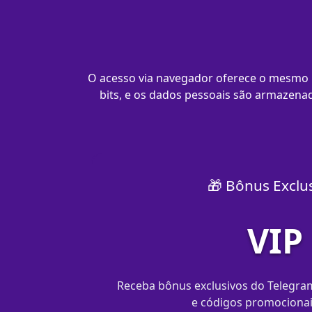
O acesso via navegador oferece o mesmo ní
bits, e os dados pessoais são armazenad
🎁 Bônus Exclu
VIP
Receba bônus exclusivos do Telegra
e códigos promocionai