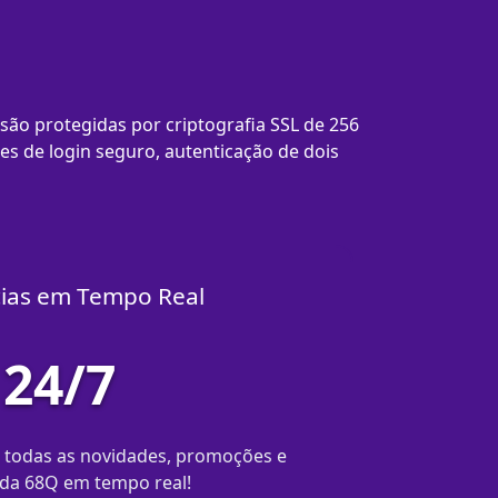
são protegidas por criptografia SSL de 256
es de login seguro, autenticação de dois
cias em Tempo Real
24/7
e todas as novidades, promoções e
da 68Q em tempo real!