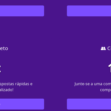
reto
👥 
t
espostas rápidas e
Junte-se a uma com
lizado!
compa
e