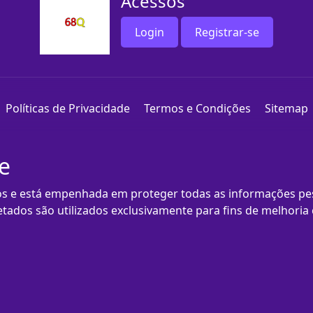
Acessos
Login
Registrar-se
Políticas de Privacidade
Termos e Condições
Sitemap
de
ios e está empenhada em proteger todas as informações pe
tados são utilizados exclusivamente para fins de melhoria