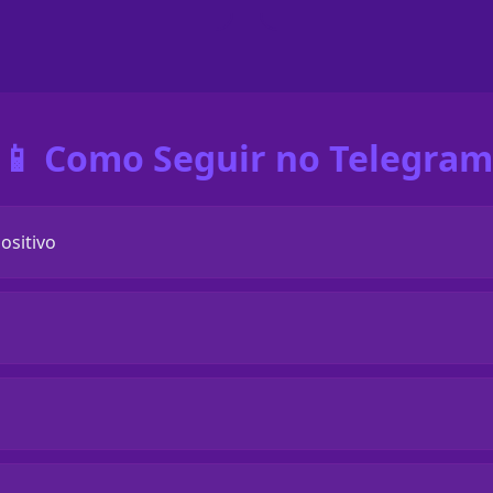
📱 Como Seguir no Telegram
ositivo