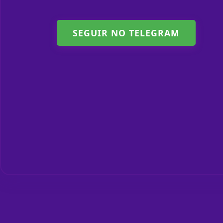
SEGUIR NO TELEGRAM