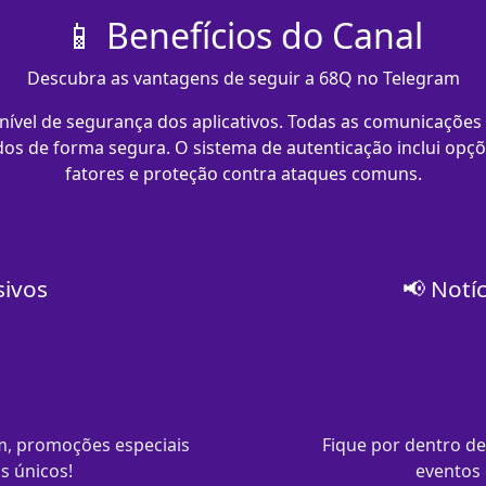
📱 Benefícios do Canal
Descubra as vantagens de seguir a 68Q no Telegram
vel de segurança dos aplicativos. Todas as comunicações 
os de forma segura. O sistema de autenticação inclui opçõ
fatores e proteção contra ataques comuns.
sivos
📢 Notí
m, promoções especiais
Fique por dentro d
s únicos!
eventos 