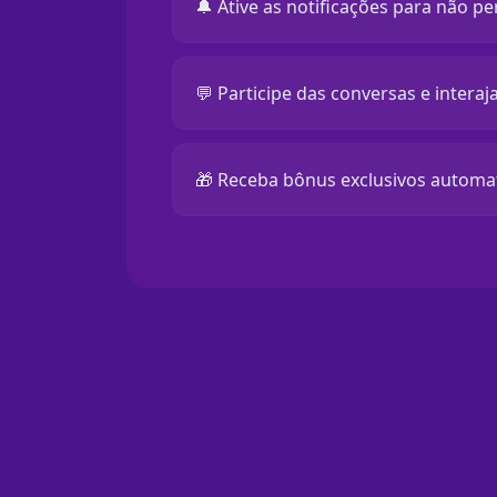
🔔 Ative as notificações para não p
💬 Participe das conversas e interaj
🎁 Receba bônus exclusivos autom