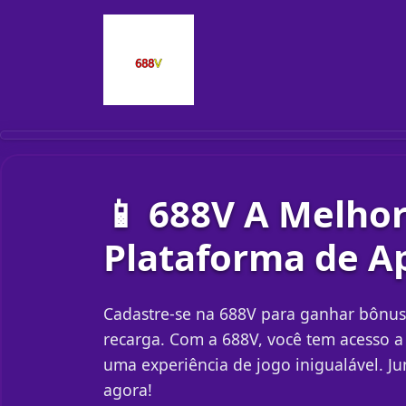
📱 688V A Melho
Plataforma de A
Cadastre-se na 688V para ganhar bônus
recarga. Com a 688V, você tem acesso a
uma experiência de jogo inigualável. J
agora!