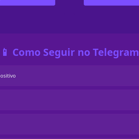
📱 Como Seguir no Telegram
ositivo