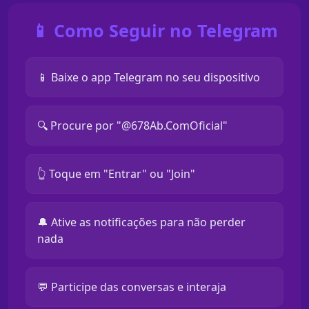
📱 Como Seguir no Telegram
📱 Baixe o app Telegram no seu dispositivo
🔍 Procure por "@678Ab.ComOficial"
👆 Toque em "Entrar" ou "Join"
🔔 Ative as notificações para não perder
nada
💬 Participe das conversas e interaja