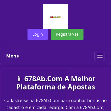
Login
Registrar-se
Menu
📱 678Ab.Com A Melhor
Plataforma de Apostas
Cadastre-se na 678Ab.Com para ganhar bônus no
cadastro e em cada recarga. Com a 678Ab.Com,