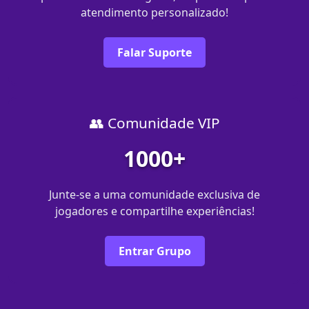
atendimento personalizado!
Falar Suporte
👥 Comunidade VIP
1000+
Junte-se a uma comunidade exclusiva de
jogadores e compartilhe experiências!
Entrar Grupo