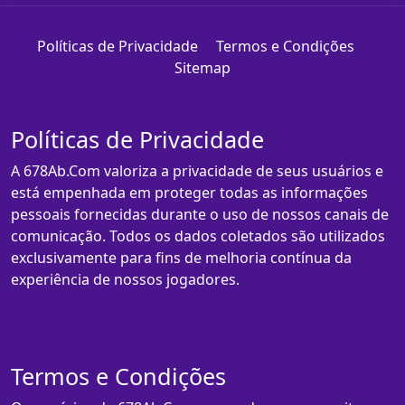
Políticas de Privacidade
Termos e Condições
Sitemap
Políticas de Privacidade
A 678Ab.Com valoriza a privacidade de seus usuários e
está empenhada em proteger todas as informações
pessoais fornecidas durante o uso de nossos canais de
comunicação. Todos os dados coletados são utilizados
exclusivamente para fins de melhoria contínua da
experiência de nossos jogadores.
Termos e Condições