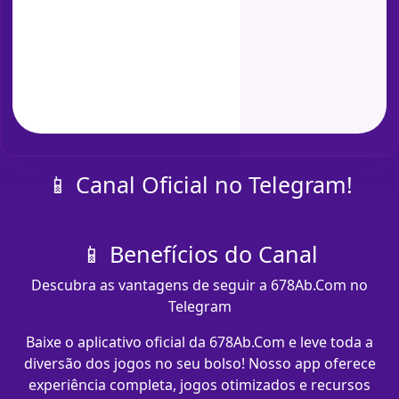
📱 Canal Oficial no Telegram!
📱 Benefícios do Canal
Descubra as vantagens de seguir a 678Ab.Com no
Telegram
Baixe o aplicativo oficial da 678Ab.Com e leve toda a
diversão dos jogos no seu bolso! Nosso app oferece
experiência completa, jogos otimizados e recursos