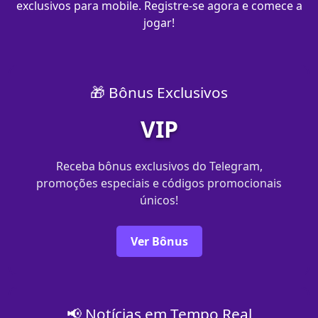
exclusivos para mobile. Registre-se agora e comece a
jogar!
🎁 Bônus Exclusivos
VIP
Receba bônus exclusivos do Telegram,
promoções especiais e códigos promocionais
únicos!
Ver Bônus
📢 Notícias em Tempo Real