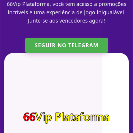
66Vip Plataforma, você tem acesso a promoções
incríveis e uma experiência de jogo inigualável.
Junte-se aos vencedores agora!
SEGUIR NO TELEGRAM