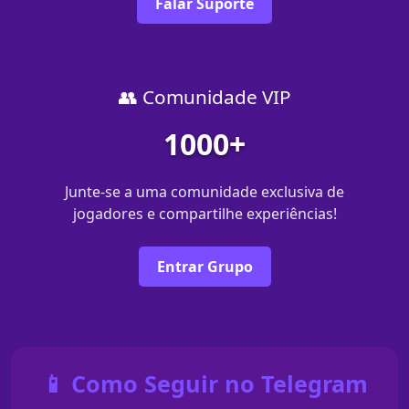
Falar Suporte
👥 Comunidade VIP
1000+
Junte-se a uma comunidade exclusiva de
jogadores e compartilhe experiências!
Entrar Grupo
📱 Como Seguir no Telegram