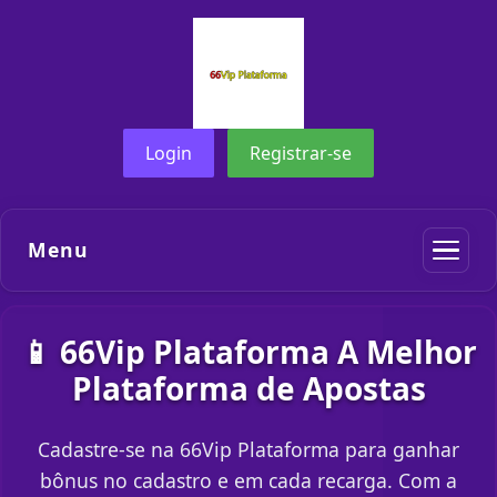
Login
Registrar-se
Menu
📱 66Vip Plataforma A Melhor
Plataforma de Apostas
Cadastre-se na 66Vip Plataforma para ganhar
bônus no cadastro e em cada recarga. Com a