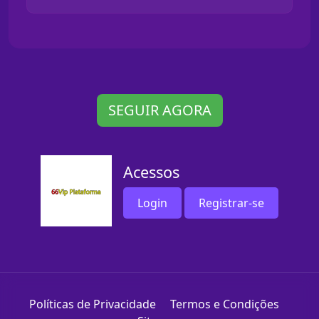
SEGUIR AGORA
Acessos
Login
Registrar-se
Políticas de Privacidade
Termos e Condições