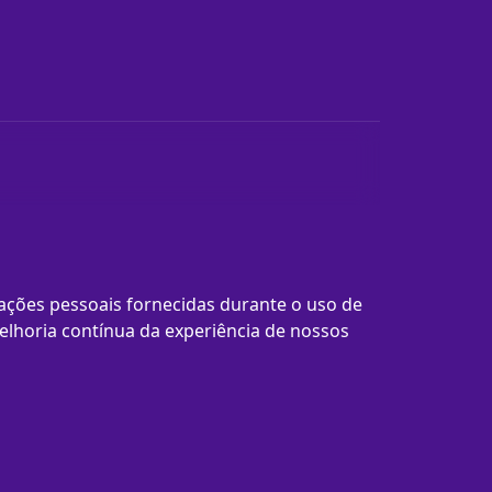
ações pessoais fornecidas durante o uso de
elhoria contínua da experiência de nossos