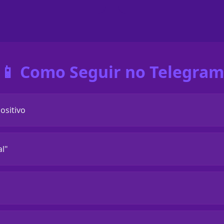
📱 Como Seguir no Telegram
ositivo
l"