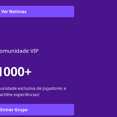
Ver Notícias
Comunidade VIP
1000+
unidade exclusiva de jogadores e
rtilhe experiências!
Entrar Grupo