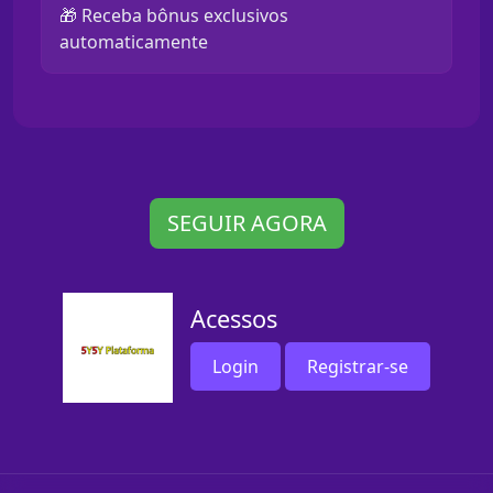
🎁 Receba bônus exclusivos
automaticamente
SEGUIR AGORA
Acessos
Login
Registrar-se