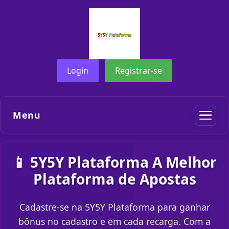
Login
Registrar-se
Menu
📱 5Y5Y Plataforma A Melhor
Plataforma de Apostas
Cadastre-se na 5Y5Y Plataforma para ganhar
bônus no cadastro e em cada recarga. Com a