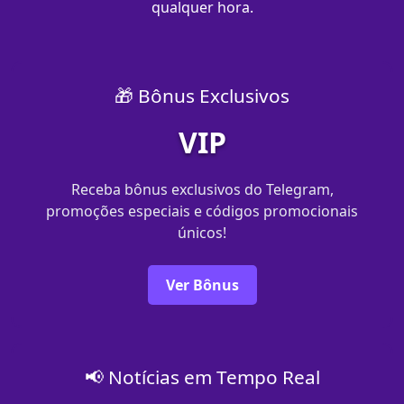
qualquer hora.
🎁 Bônus Exclusivos
VIP
Receba bônus exclusivos do Telegram,
promoções especiais e códigos promocionais
únicos!
Ver Bônus
📢 Notícias em Tempo Real