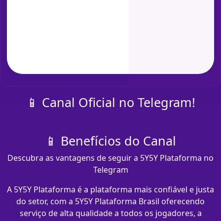
📱 Canal Oficial no Telegram!
📱 Benefícios do Canal
Descubra as vantagens de seguir a 5Y5Y Plataforma no
Telegram
A 5Y5Y Plataforma é a plataforma mais confiável e justa
do setor, com a 5Y5Y Plataforma Brasil oferecendo
serviço de alta qualidade a todos os jogadores, a