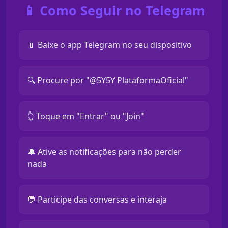
📱 Como Seguir no Telegram
📱 Baixe o app Telegram no seu dispositivo
🔍 Procure por "@5Y5Y PlataformaOficial"
👆 Toque em "Entrar" ou "Join"
🔔 Ative as notificações para não perder
nada
💬 Participe das conversas e interaja