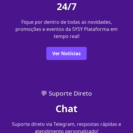
24/7
Fique por dentro de todas as novidades,
promoções e eventos da 5Y5Y Plataforma em
tempo real!
Ver Notícias
💬 Suporte Direto
Chat
Suporte direto via Telegram, respostas rápidas e
atendimento personalizado!