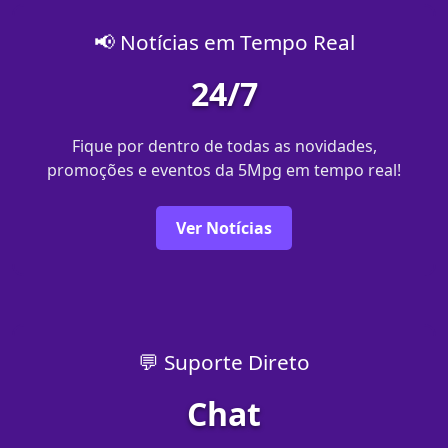
📢 Notícias em Tempo Real
24/7
Fique por dentro de todas as novidades,
promoções e eventos da 5Mpg em tempo real!
Ver Notícias
💬 Suporte Direto
Chat