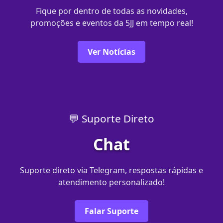
Fique por dentro de todas as novidades,
promoções e eventos da 5JJ em tempo real!
Ver Notícias
💬 Suporte Direto
Chat
Suporte direto via Telegram, respostas rápidas e
atendimento personalizado!
Falar Suporte