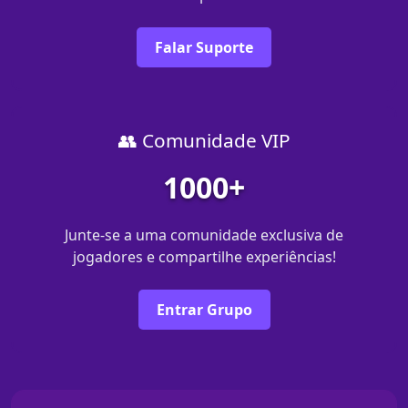
Falar Suporte
👥 Comunidade VIP
1000+
Junte-se a uma comunidade exclusiva de
jogadores e compartilhe experiências!
Entrar Grupo