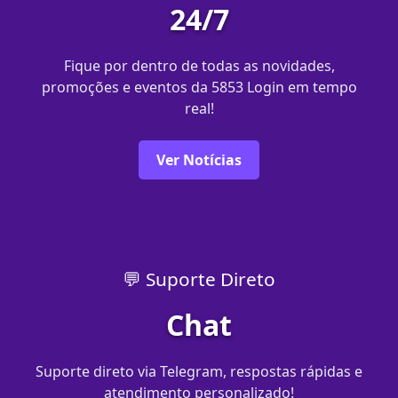
24/7
Fique por dentro de todas as novidades,
promoções e eventos da 5853 Login em tempo
real!
Ver Notícias
💬 Suporte Direto
Chat
Suporte direto via Telegram, respostas rápidas e
atendimento personalizado!