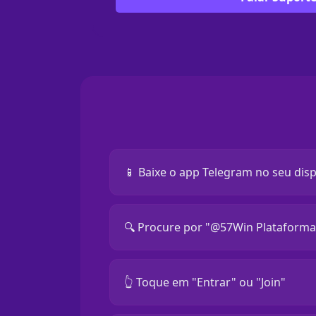
📱 Baixe o app Telegram no seu disp
🔍 Procure por "@57Win PlataformaO
👆 Toque em "Entrar" ou "Join"