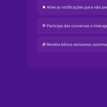
🔔 Ative as notificações para não p
💬 Participe das conversas e interaj
🎁 Receba bônus exclusivos autom