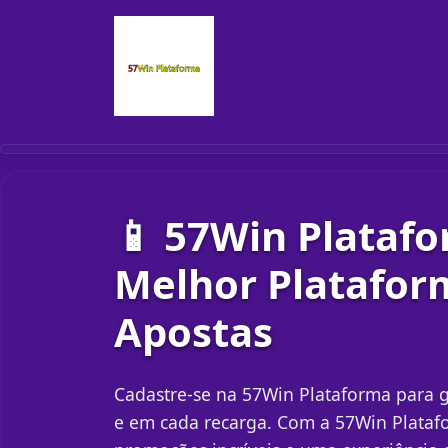
📱 57Win Plataf
Melhor Platafor
Apostas
Cadastre-se na 57Win Plataforma para 
e em cada recarga. Com a 57Win Plataf