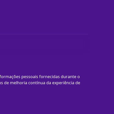
nformações pessoais fornecidas durante o
ns de melhoria contínua da experiência de