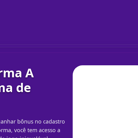
orma A
ma de
ganhar bônus no cadastro
orma, você tem acesso a