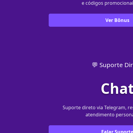
e códigos promocionai
Ver Bônus
💬 Suporte Di
Cha
Suporte direto via Telegram, r
atendimento persona
Falar Suport