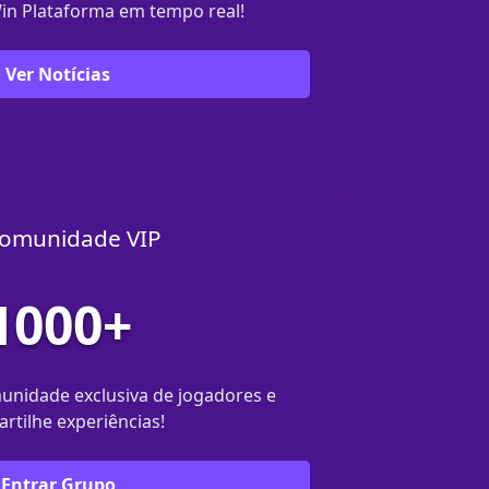
in Plataforma em tempo real!
Ver Notícias
Comunidade VIP
1000+
unidade exclusiva de jogadores e
rtilhe experiências!
Entrar Grupo