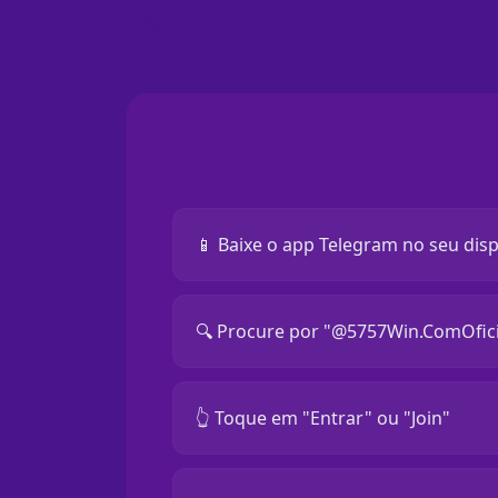
📱 Baixe o app Telegram no seu disp
🔍 Procure por "@5757Win.ComOfici
👆 Toque em "Entrar" ou "Join"