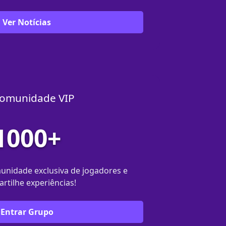
Ver Notícias
Comunidade VIP
1000+
unidade exclusiva de jogadores e
rtilhe experiências!
Entrar Grupo