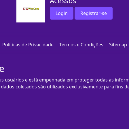
Acessos
Login
Registrar-se
Políticas de Privacidade
Termos e Condições
Sitemap
de
eus usuários e está empenhada em proteger todas as infor
dados coletados são utilizados exclusivamente para fins d