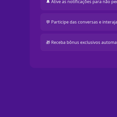
🔔 Ative as notificações para não p
💬 Participe das conversas e interaj
🎁 Receba bônus exclusivos autom