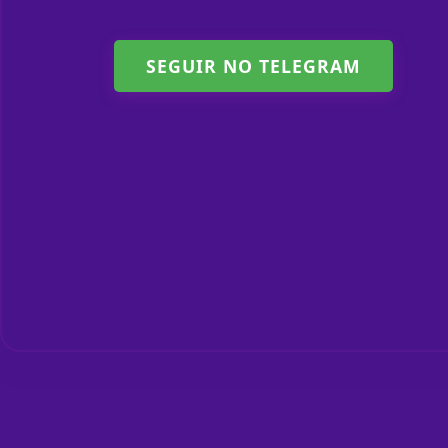
SEGUIR NO TELEGRAM