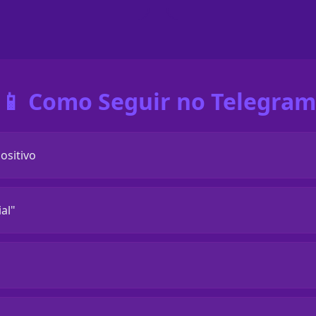
📱 Como Seguir no Telegram
ositivo
al"