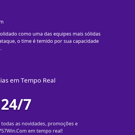
am
onsolidado como uma das equipes mais sólidas
ataque, o time é temido por sua capacidade
.
cias em Tempo Real
24/7
e todas as novidades, promoções e
757Win.Com em tempo real!