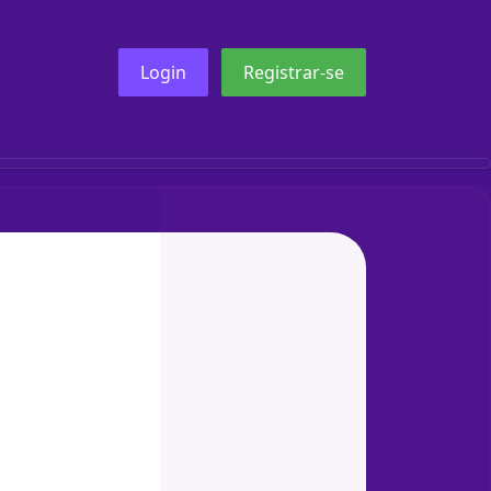
Login
Registrar-se