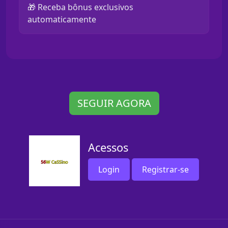
🎁 Receba bônus exclusivos
automaticamente
SEGUIR AGORA
Acessos
Login
Registrar-se