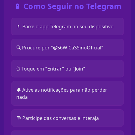
📱 Como Seguir no Telegram
📱 Baixe o app Telegram no seu dispositivo
🔍 Procure por "@56W CaSSinoOficial"
👆 Toque em "Entrar" ou "Join"
🔔 Ative as notificações para não perder
nada
💬 Participe das conversas e interaja