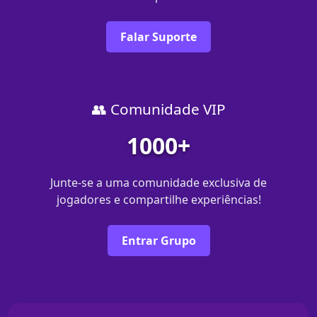
Falar Suporte
👥 Comunidade VIP
1000+
Junte-se a uma comunidade exclusiva de
jogadores e compartilhe experiências!
Entrar Grupo