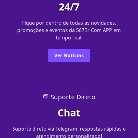
24/7
Fique por dentro de todas as novidades,
promoções e eventos da 567Br Com APP em
tempo real!
Ver Notícias
💬 Suporte Direto
Chat
Suporte direto via Telegram, respostas rápidas e
atendimento personalizado!