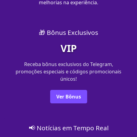
melhorias na experiência.
🎁 Bônus Exclusivos
VIP
Receba bônus exclusivos do Telegram,
promoções especiais e códigos promocionais
únicos!
Ver Bônus
📢 Notícias em Tempo Real