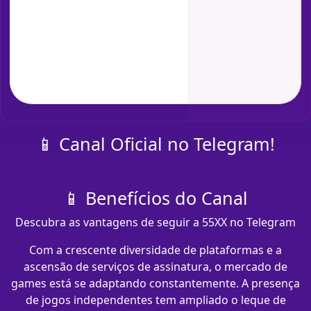
📱 Canal Oficial no Telegram!
📱 Benefícios do Canal
Descubra as vantagens de seguir a 55XX no Telegram
Com a crescente diversidade de plataformas e a
ascensão de serviços de assinatura, o mercado de
games está se adaptando constantemente. A presença
de jogos independentes tem ampliado o leque de