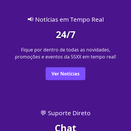
📢 Notícias em Tempo Real
24/7
Fique por dentro de todas as novidades,
promoções e eventos da 55XX em tempo real!
Ver Notícias
💬 Suporte Direto
Chat