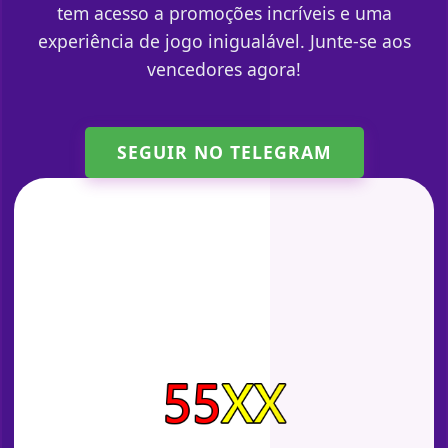
tem acesso a promoções incríveis e uma
experiência de jogo inigualável. Junte-se aos
vencedores agora!
SEGUIR NO TELEGRAM