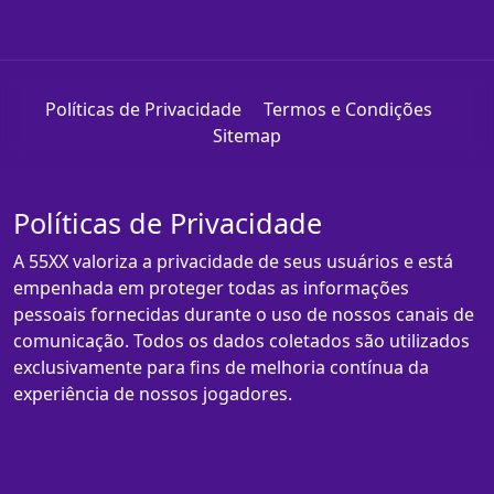
Políticas de Privacidade
Termos e Condições
Sitemap
Políticas de Privacidade
A 55XX valoriza a privacidade de seus usuários e está
empenhada em proteger todas as informações
pessoais fornecidas durante o uso de nossos canais de
comunicação. Todos os dados coletados são utilizados
exclusivamente para fins de melhoria contínua da
experiência de nossos jogadores.