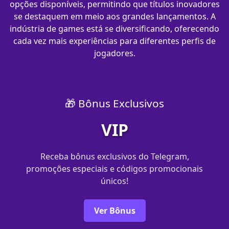
opções disponíveis, permitindo que títulos inovadores
se destaquem em meio aos grandes lançamentos. A
indústria de games está se diversificando, oferecendo
cada vez mais experiências para diferentes perfis de
jogadores.
🎁 Bônus Exclusivos
VIP
Receba bônus exclusivos do Telegram,
promoções especiais e códigos promocionais
únicos!
Ver Bônus