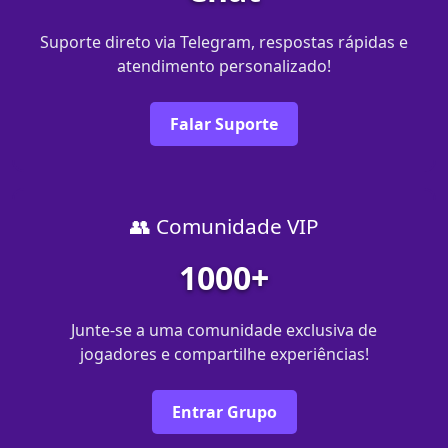
Suporte direto via Telegram, respostas rápidas e
atendimento personalizado!
Falar Suporte
👥 Comunidade VIP
1000+
Junte-se a uma comunidade exclusiva de
jogadores e compartilhe experiências!
Entrar Grupo