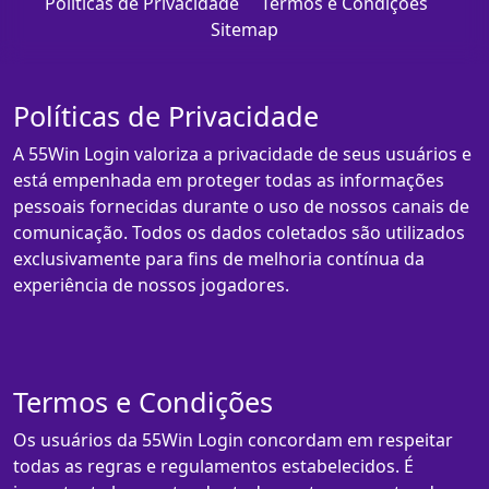
Políticas de Privacidade
Termos e Condições
Sitemap
Políticas de Privacidade
A 55Win Login valoriza a privacidade de seus usuários e
está empenhada em proteger todas as informações
pessoais fornecidas durante o uso de nossos canais de
comunicação. Todos os dados coletados são utilizados
exclusivamente para fins de melhoria contínua da
experiência de nossos jogadores.
Termos e Condições
Os usuários da 55Win Login concordam em respeitar
todas as regras e regulamentos estabelecidos. É