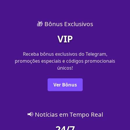
🎁 Bônus Exclusivos
VIP
Receba bônus exclusivos do Telegram,
promoções especiais e códigos promocionais
únicos!
Ver Bônus
📢 Notícias em Tempo Real
24/7