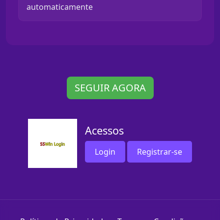
automaticamente
SEGUIR AGORA
Acessos
Login
Registrar-se