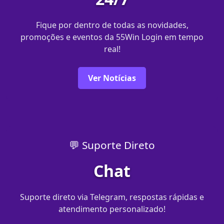
Fique por dentro de todas as novidades,
promoções e eventos da 55Win Login em tempo
real!
Ver Notícias
💬 Suporte Direto
Chat
Suporte direto via Telegram, respostas rápidas e
atendimento personalizado!