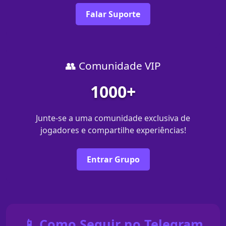
Falar Suporte
👥 Comunidade VIP
1000+
Junte-se a uma comunidade exclusiva de
jogadores e compartilhe experiências!
Entrar Grupo
📱 Como Seguir no Telegram