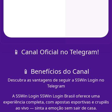
📱 Canal Oficial no Telegram!
📱 Benefícios do Canal
Descubra as vantagens de seguir a 55Win Login no
Telegram
A 55Win Login 55Win Login Brasil oferece uma
experiência completa, com apostas esportivas e crupiês
ao vivo — sinta a emoção sem sair de casa.