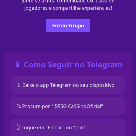
Junte-se a uma comunidade exclusiva de
jogadores e compartilhe experiências!
Entrar Grupo
📱 Como Seguir no Telegram
📱 Baixe o app Telegram no seu dispositivo
🔍 Procure por "@55G CaSSinoOficial"
👆 Toque em "Entrar" ou "Join"