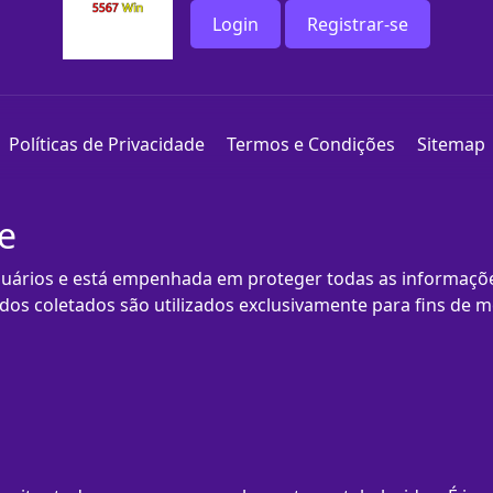
Login
Registrar-se
Políticas de Privacidade
Termos e Condições
Sitemap
de
usuários e está empenhada em proteger todas as informaçõ
os coletados são utilizados exclusivamente para fins de m