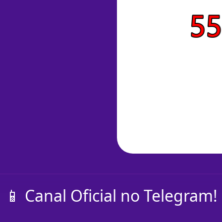
📱 Canal Oficial no Telegram!