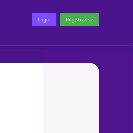
Login
Registrar-se