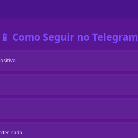
📱 Como Seguir no Telegram
ositivo
erder nada