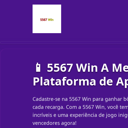
📱 5567 Win A M
Plataforma de A
Cadastre-se na 5567 Win para ganhar b
cada recarga. Com a 5567 Win, você te
incríveis e uma experiência de jogo inig
vencedores agora!