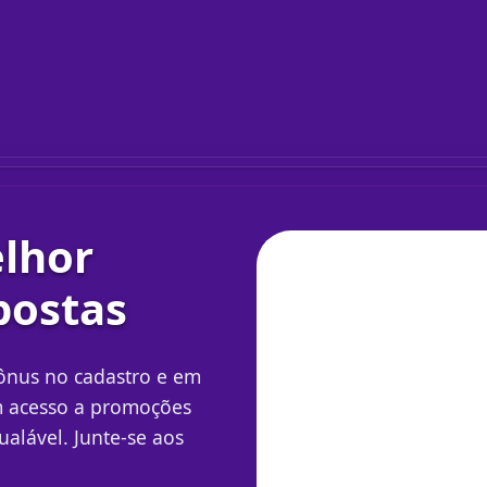
elhor
postas
ônus no cadastro e em
m acesso a promoções
ualável. Junte-se aos