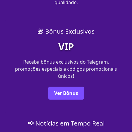
qualidade.
🎁 Bônus Exclusivos
VIP
Receba bônus exclusivos do Telegram,
promoções especiais e códigos promocionais
únicos!
Ver Bônus
📢 Notícias em Tempo Real