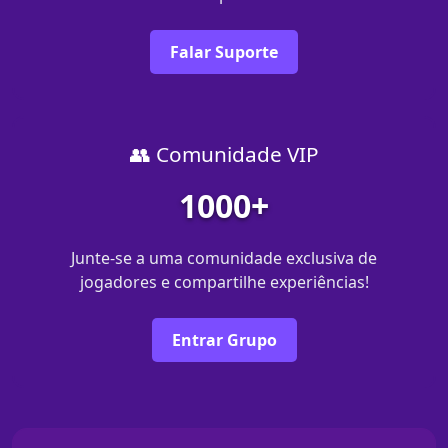
Falar Suporte
👥 Comunidade VIP
1000+
Junte-se a uma comunidade exclusiva de
jogadores e compartilhe experiências!
Entrar Grupo