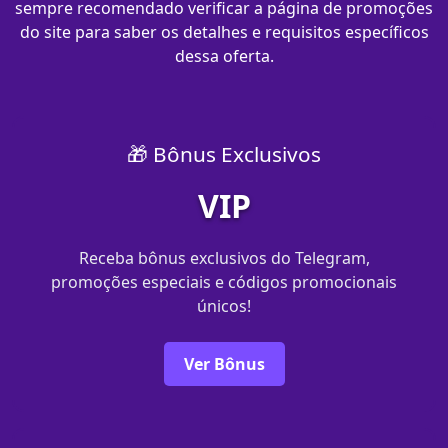
sempre recomendado verificar a página de promoções
do site para saber os detalhes e requisitos específicos
dessa oferta.
🎁 Bônus Exclusivos
VIP
Receba bônus exclusivos do Telegram,
promoções especiais e códigos promocionais
únicos!
Ver Bônus