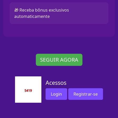
🎁 Receba bônus exclusivos
automaticamente
SEGUIR AGORA
Acessos
Login
Registrar-se