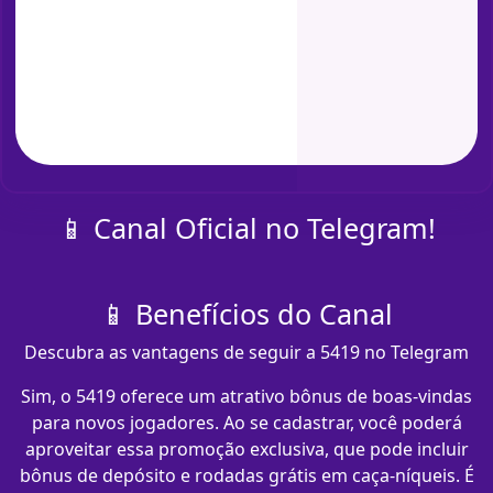
📱 Canal Oficial no Telegram!
📱 Benefícios do Canal
Descubra as vantagens de seguir a 5419 no Telegram
Sim, o 5419 oferece um atrativo bônus de boas-vindas
para novos jogadores. Ao se cadastrar, você poderá
aproveitar essa promoção exclusiva, que pode incluir
bônus de depósito e rodadas grátis em caça-níqueis. É