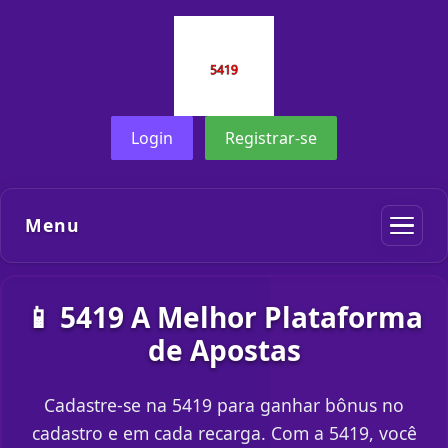
Login
Registrar-se
Menu
📱 5419 A Melhor Plataforma
de Apostas
Cadastre-se na 5419 para ganhar bônus no
cadastro e em cada recarga. Com a 5419, você