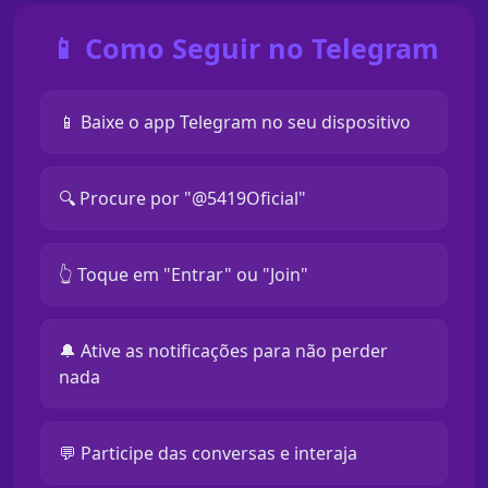
📱 Como Seguir no Telegram
📱 Baixe o app Telegram no seu dispositivo
🔍 Procure por "@5419Oficial"
👆 Toque em "Entrar" ou "Join"
🔔 Ative as notificações para não perder
nada
💬 Participe das conversas e interaja