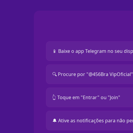
📱 Baixe o app Telegram no seu disp
🔍 Procure por "@456Bra VipOficial"
👆 Toque em "Entrar" ou "Join"
🔔 Ative as notificações para não p