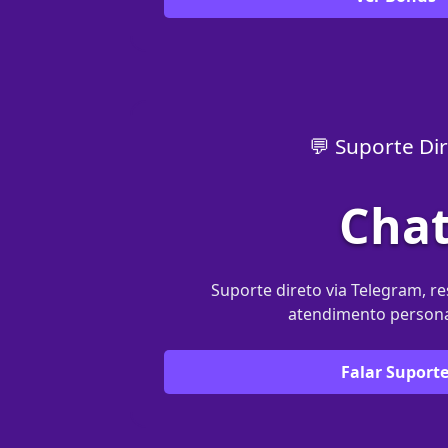
💬 Suporte Di
Cha
Suporte direto via Telegram, r
atendimento persona
Falar Suport