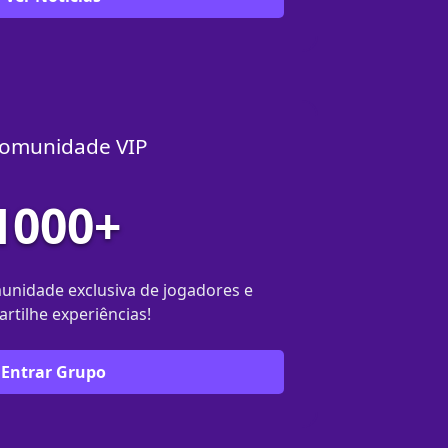
Comunidade VIP
1000+
unidade exclusiva de jogadores e
rtilhe experiências!
Entrar Grupo