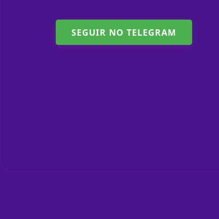
SEGUIR NO TELEGRAM