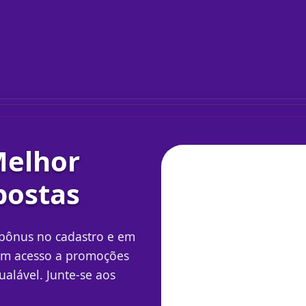
Melhor
postas
 bônus no cadastro e em
tem acesso a promoções
ualável. Junte-se aos