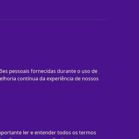
ões pessoais fornecidas durante o uso de
elhoria contínua da experiência de nossos
mportante ler e entender todos os termos