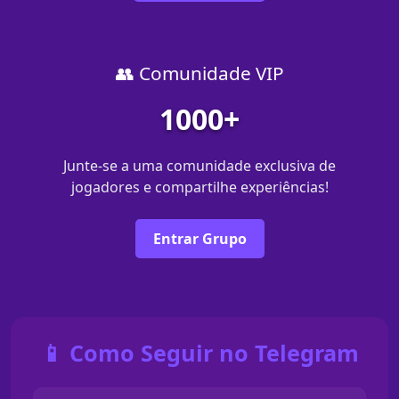
👥 Comunidade VIP
1000+
Junte-se a uma comunidade exclusiva de
jogadores e compartilhe experiências!
Entrar Grupo
📱 Como Seguir no Telegram