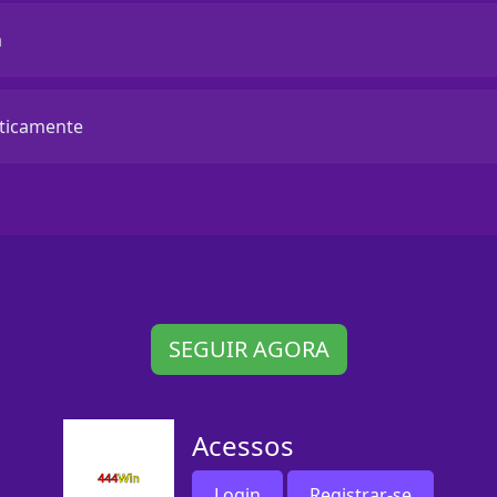
a
aticamente
SEGUIR AGORA
Acessos
Login
Registrar-se