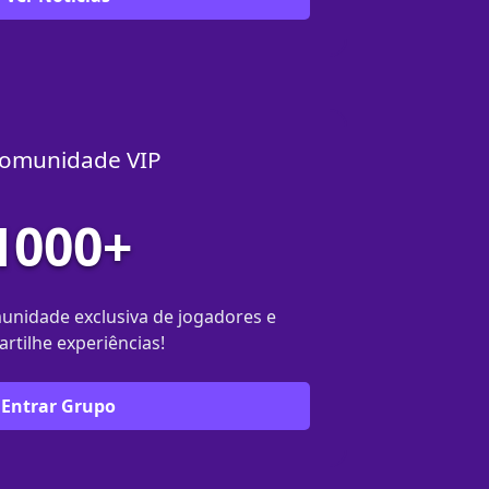
Comunidade VIP
1000+
unidade exclusiva de jogadores e
rtilhe experiências!
Entrar Grupo