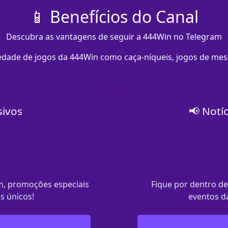
📱 Benefícios do Canal
Descubra as vantagens de seguir a 444Win no Telegram
de de jogos da 444Win como caça-níqueis, jogos de mesa,
sivos
📢 Notí
m, promoções especiais
Fique por dentro d
s únicos!
eventos d