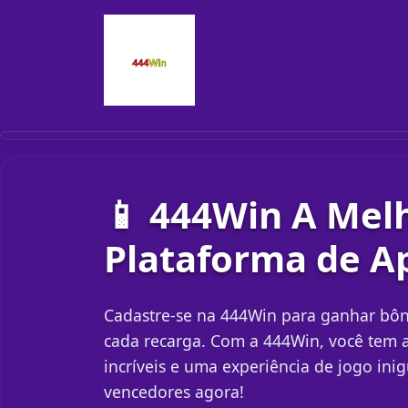
📱 444Win A Mel
Plataforma de A
Cadastre-se na 444Win para ganhar bôn
cada recarga. Com a 444Win, você tem 
incríveis e uma experiência de jogo inig
vencedores agora!