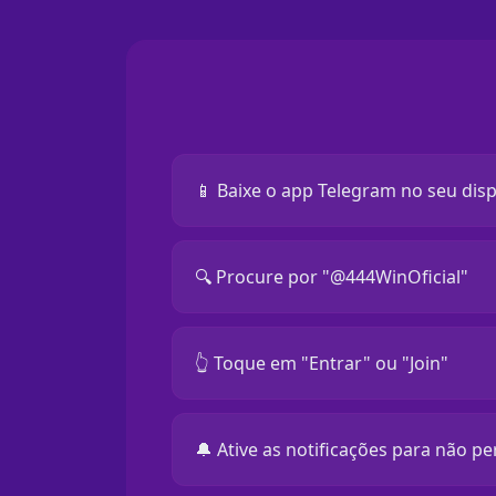
📱 Baixe o app Telegram no seu disp
🔍 Procure por "@444WinOficial"
👆 Toque em "Entrar" ou "Join"
🔔 Ative as notificações para não p