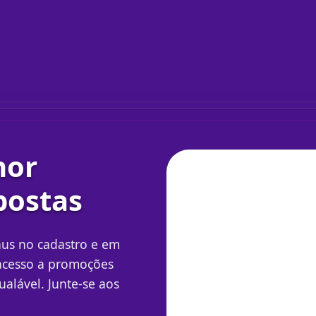
hor
postas
us no cadastro e em
acesso a promoções
ualável. Junte-se aos