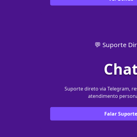
💬 Suporte Di
Cha
Suporte direto via Telegram, r
atendimento persona
Falar Suport