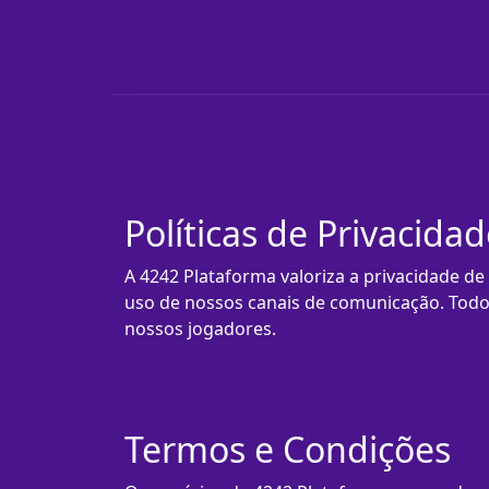
Políticas de Privacida
A 4242 Plataforma valoriza a privacidade d
uso de nossos canais de comunicação. Todos
nossos jogadores.
Termos e Condições