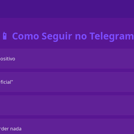
📱 Como Seguir no Telegram
ositivo
icial"
erder nada