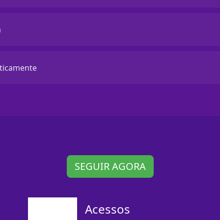
a
aticamente
SEGUIR AGORA
Acessos