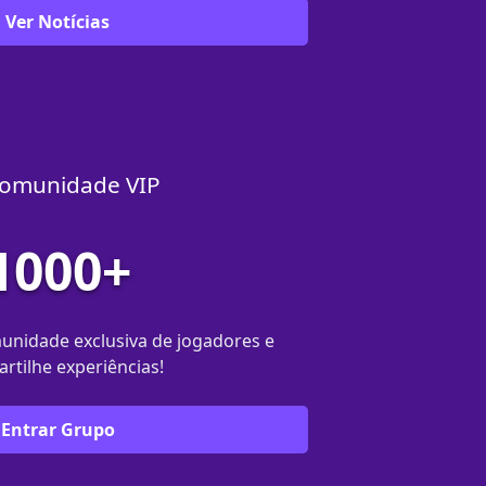
Ver Notícias
Comunidade VIP
1000+
unidade exclusiva de jogadores e
rtilhe experiências!
Entrar Grupo