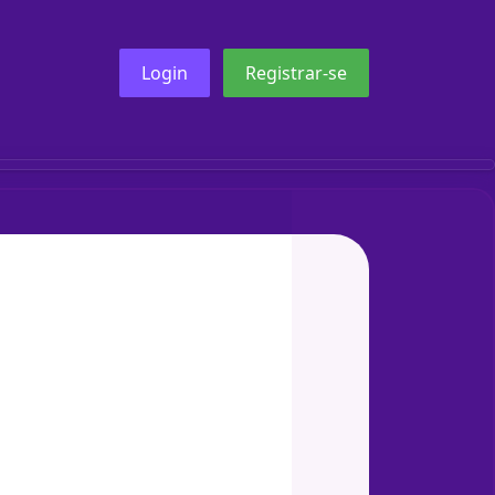
Login
Registrar-se