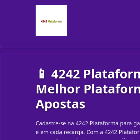
📱 4242 Platafor
Melhor Platafor
Apostas
Cadastre-se na 4242 Plataforma para g
e em cada recarga. Com a 4242 Platafor