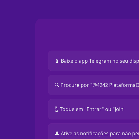
📱 Baixe o app Telegram no seu disp
🔍 Procure por "@4242 PlataformaOf
👆 Toque em "Entrar" ou "Join"
🔔 Ative as notificações para não p