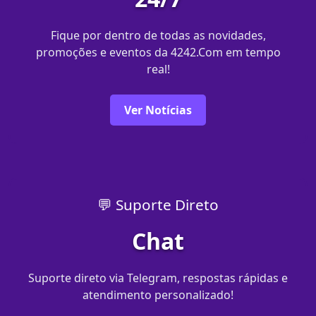
Fique por dentro de todas as novidades,
promoções e eventos da 4242.Com em tempo
real!
Ver Notícias
💬 Suporte Direto
Chat
Suporte direto via Telegram, respostas rápidas e
atendimento personalizado!