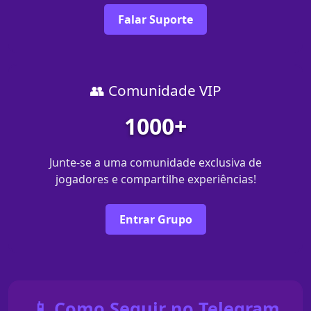
Falar Suporte
👥 Comunidade VIP
1000+
Junte-se a uma comunidade exclusiva de
jogadores e compartilhe experiências!
Entrar Grupo
📱 Como Seguir no Telegram