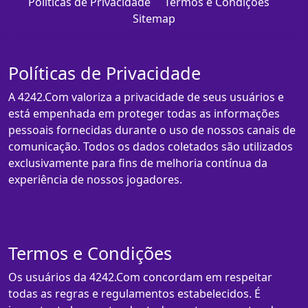
Políticas de Privacidade
Termos e Condições
Sitemap
Políticas de Privacidade
A 4242.Com valoriza a privacidade de seus usuários e
está empenhada em proteger todas as informações
pessoais fornecidas durante o uso de nossos canais de
comunicação. Todos os dados coletados são utilizados
exclusivamente para fins de melhoria contínua da
experiência de nossos jogadores.
Termos e Condições
Os usuários da 4242.Com concordam em respeitar
todas as regras e regulamentos estabelecidos. É