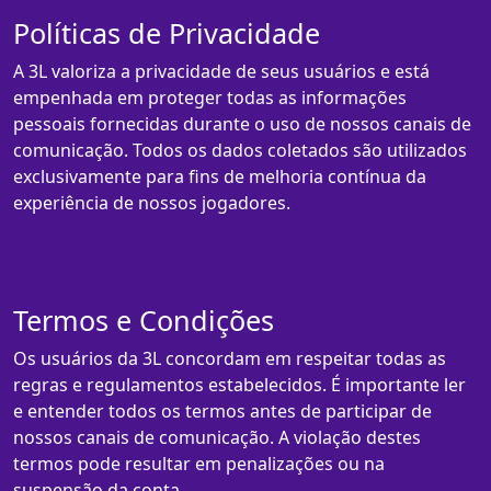
Políticas de Privacidade
A 3L valoriza a privacidade de seus usuários e está
empenhada em proteger todas as informações
pessoais fornecidas durante o uso de nossos canais de
comunicação. Todos os dados coletados são utilizados
exclusivamente para fins de melhoria contínua da
experiência de nossos jogadores.
Termos e Condições
Os usuários da 3L concordam em respeitar todas as
regras e regulamentos estabelecidos. É importante ler
e entender todos os termos antes de participar de
nossos canais de comunicação. A violação destes
termos pode resultar em penalizações ou na
suspensão da conta.