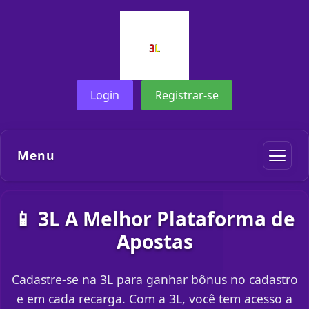
Login
Registrar-se
Menu
📱 3L A Melhor Plataforma de
Apostas
Cadastre-se na 3L para ganhar bônus no cadastro
e em cada recarga. Com a 3L, você tem acesso a