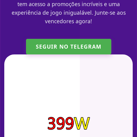
tem acesso a promoções incríveis e uma
experiência de jogo inigualável. Junte-se aos
vencedores agora!
SEGUIR NO TELEGRAM