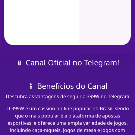
📱 Canal Oficial no Telegram!
📱 Benefícios do Canal
Descubra as vantagens de seguir a 399W no Telegram
O 399W é um cassino on-line popular no Brasil, sendo
que o mais popular é a plataforma de apostas
esportivas, e oferece uma ampla variedade de jogos,
incluindo caça-níqueis, jogos de mesa e jogos com