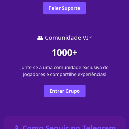
Falar Suporte
👥 Comunidade VIP
1000+
Junte-se a uma comunidade exclusiva de
jogadores e compartilhe experiências!
Entrar Grupo
📱 Como Seguir no Telegram