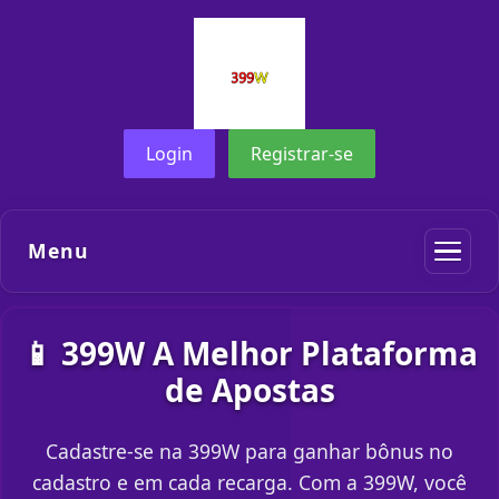
Login
Registrar-se
Menu
📱 399W A Melhor Plataforma
de Apostas
Cadastre-se na 399W para ganhar bônus no
cadastro e em cada recarga. Com a 399W, você