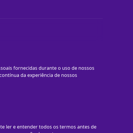
ssoais fornecidas durante o uso de nossos
 contínua da experiência de nossos
te ler e entender todos os termos antes de