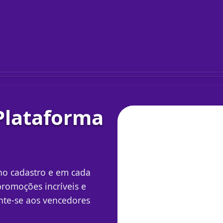
Plataforma
no cadastro e em cada
promoções incríveis e
unte-se aos vencedores