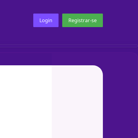
Login
Registrar-se