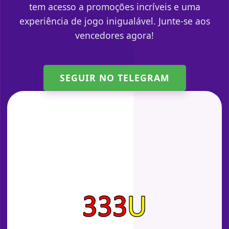
tem acesso a promoções incríveis e uma
experiência de jogo inigualável. Junte-se aos
vencedores agora!
SEGUIR NO TELEGRAM