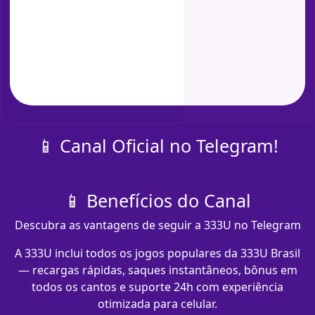
📱 Canal Oficial no Telegram!
📱 Benefícios do Canal
Descubra as vantagens de seguir a 333U no Telegram
A 333U inclui todos os jogos populares da 333U Brasil
— recargas rápidas, saques instantâneos, bônus em
todos os cantos e suporte 24h com experiência
otimizada para celular.