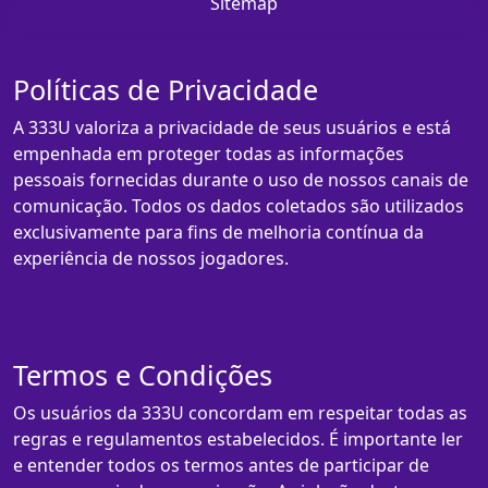
Sitemap
Políticas de Privacidade
A 333U valoriza a privacidade de seus usuários e está
empenhada em proteger todas as informações
pessoais fornecidas durante o uso de nossos canais de
comunicação. Todos os dados coletados são utilizados
exclusivamente para fins de melhoria contínua da
experiência de nossos jogadores.
Termos e Condições
Os usuários da 333U concordam em respeitar todas as
regras e regulamentos estabelecidos. É importante ler
e entender todos os termos antes de participar de