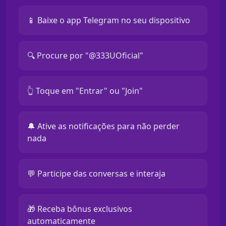
📱 Baixe o app Telegram no seu dispositivo
🔍 Procure por "@333UOficial"
👆 Toque em "Entrar" ou "Join"
🔔 Ative as notificações para não perder
nada
💬 Participe das conversas e interaja
🎁 Receba bônus exclusivos
automaticamente