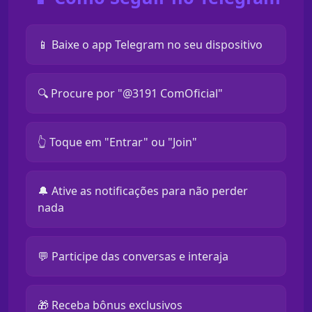
📱 Baixe o app Telegram no seu dispositivo
🔍 Procure por "@3191 ComOficial"
👆 Toque em "Entrar" ou "Join"
🔔 Ative as notificações para não perder
nada
💬 Participe das conversas e interaja
🎁 Receba bônus exclusivos