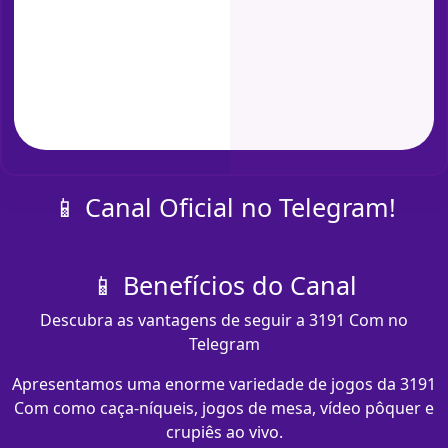
📱 Canal Oficial no Telegram!
📱 Benefícios do Canal
Descubra as vantagens de seguir a 3191 Com no
Telegram
Apresentamos uma enorme variedade de jogos da 3191
Com como caça-níqueis, jogos de mesa, vídeo pôquer e
crupiês ao vivo.