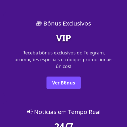
🎁 Bônus Exclusivos
VIP
Receba bônus exclusivos do Telegram,
promoções especiais e códigos promocionais
únicos!
Ver Bônus
📢 Notícias em Tempo Real
24/7