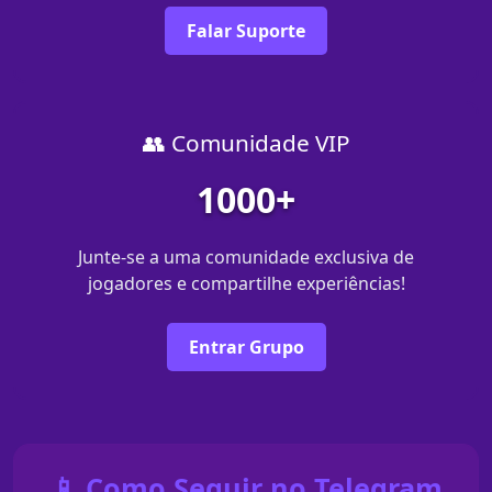
Falar Suporte
👥 Comunidade VIP
1000+
Junte-se a uma comunidade exclusiva de
jogadores e compartilhe experiências!
Entrar Grupo
📱 Como Seguir no Telegram