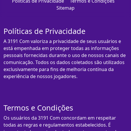
Políticas de Privacidade
Termos e Condições
Sitemap
Políticas de Privacidade
A 3191 Com valoriza a privacidade de seus usuários e
está empenhada em proteger todas as informações
pessoais fornecidas durante o uso de nossos canais de
comunicação. Todos os dados coletados são utilizados
exclusivamente para fins de melhoria contínua da
experiência de nossos jogadores.
Termos e Condições
Os usuários da 3191 Com concordam em respeitar
todas as regras e regulamentos estabelecidos. É