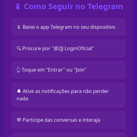
📱 Como Seguir no Telegram
📱 Baixe o app Telegram no seu dispositivo
🔍 Procure por "@2JJ LoginOficial"
👆 Toque em "Entrar" ou "Join"
🔔 Ative as notificações para não perder
nada
💬 Participe das conversas e interaja