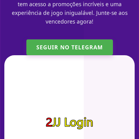
tem acesso a promoções incríveis e uma
experiência de jogo inigualável. Junte-se aos
vencedores agora!
SEGUIR NO TELEGRAM