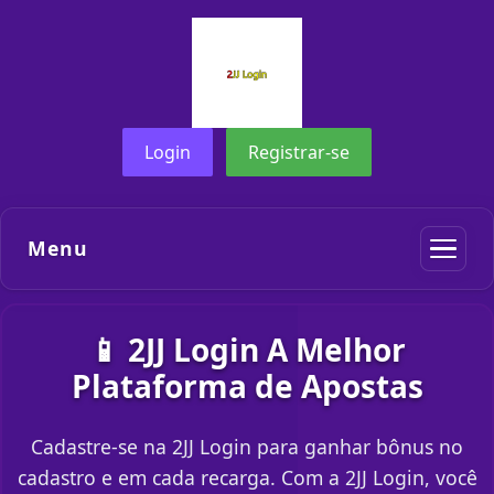
Login
Registrar-se
Menu
📱 2JJ Login A Melhor
Plataforma de Apostas
Cadastre-se na 2JJ Login para ganhar bônus no
cadastro e em cada recarga. Com a 2JJ Login, você