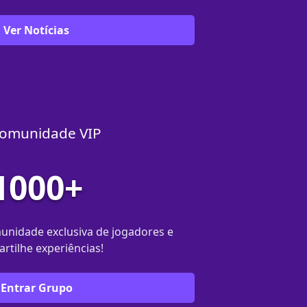
Ver Notícias
Comunidade VIP
1000+
unidade exclusiva de jogadores e
rtilhe experiências!
Entrar Grupo