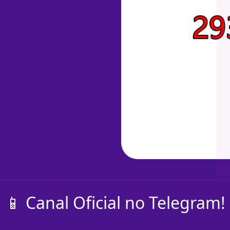
📱 Canal Oficial no Telegram!