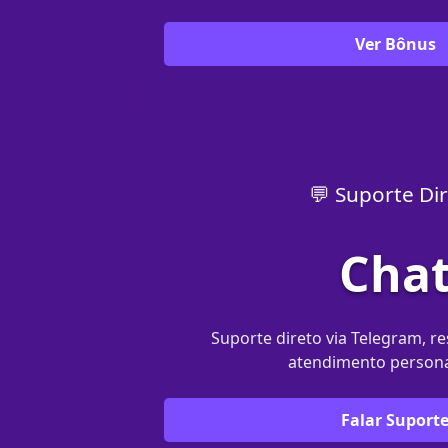
Ver Bônus
💬 Suporte Di
Cha
Suporte direto via Telegram, r
atendimento persona
Falar Suport