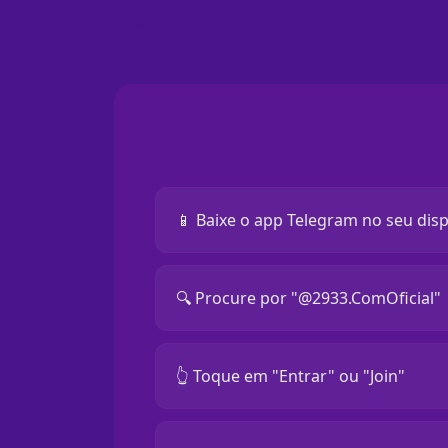
📱 Baixe o app Telegram no seu disp
🔍 Procure por "@2933.ComOficial"
👆 Toque em "Entrar" ou "Join"