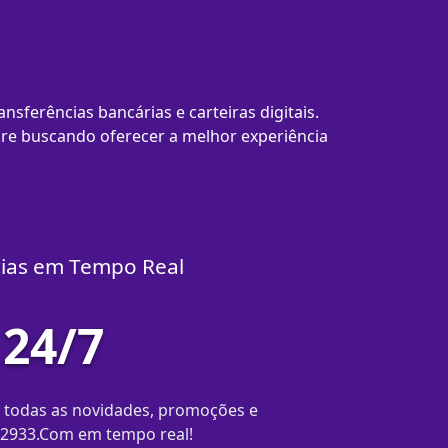
nsferências bancárias e carteiras digitais.
pre buscando oferecer a melhor experiência
cias em Tempo Real
24/7
e todas as novidades, promoções e
 2933.Com em tempo real!