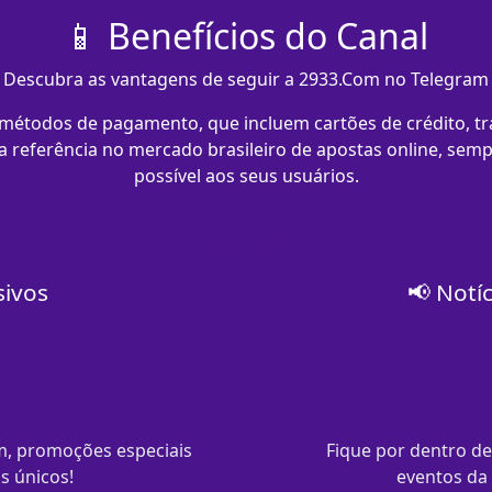
📱 Benefícios do Canal
Descubra as vantagens de seguir a 2933.Com no Telegram
 métodos de pagamento, que incluem cartões de crédito, tra
 referência no mercado brasileiro de apostas online, sem
possível aos seus usuários.
sivos
📢 Notí
m, promoções especiais
Fique por dentro d
s únicos!
eventos da