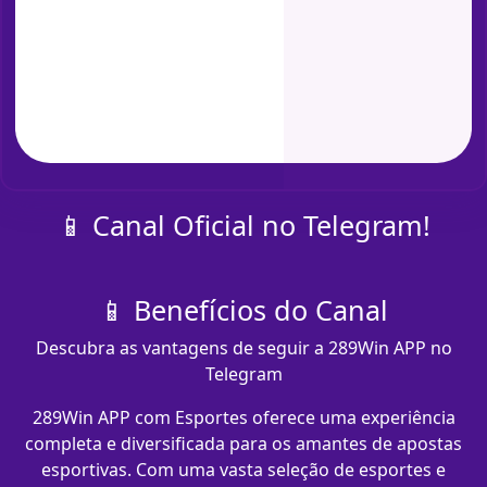
📱 Canal Oficial no Telegram!
📱 Benefícios do Canal
Descubra as vantagens de seguir a 289Win APP no
Telegram
289Win APP com​ Esportes oferece uma experiência
completa e diversificada para os amantes de apostas
esportivas. Com uma vasta seleção de esportes e