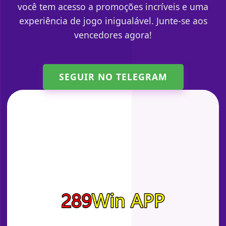
você tem acesso a promoções incríveis e uma
experiência de jogo inigualável. Junte-se aos
vencedores agora!
SEGUIR NO TELEGRAM