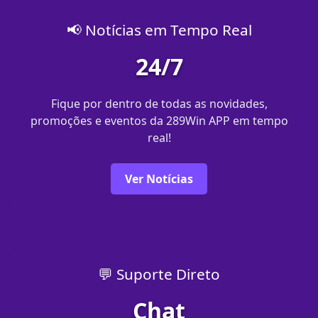
📢 Notícias em Tempo Real
24/7
Fique por dentro de todas as novidades,
promoções e eventos da 289Win APP em tempo
real!
Ver Notícias
💬 Suporte Direto
Chat