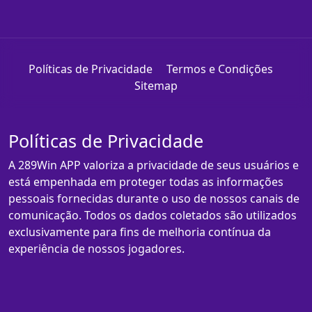
Políticas de Privacidade
Termos e Condições
Sitemap
Políticas de Privacidade
A 289Win APP valoriza a privacidade de seus usuários e
está empenhada em proteger todas as informações
pessoais fornecidas durante o uso de nossos canais de
comunicação. Todos os dados coletados são utilizados
exclusivamente para fins de melhoria contínua da
experiência de nossos jogadores.